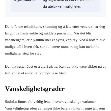
du utelukker muligheter.
De to første teknikkene, skanning og å lete etter «enere», tar deg
langt i de fleste enkle og middels puslespill. Når det blir
vanskeligere, er blyantmerker et nyttig verktøy: ved å notere alle
mulige tall i hvert felt, ser du lettere mønstre og kan utelukke
muligheter steg for steg.
Det viktigste rådet er å aldri gjette. Kan du ikke være sikker på et
tall, er det et annet felt du bør løse først.
Vanskelighetsgrader
Sudoku finnes fra veldig lette til svært vanskelige varianter.
Vanskelighetsgraden avhenger ikke bare av hvor mange tall som