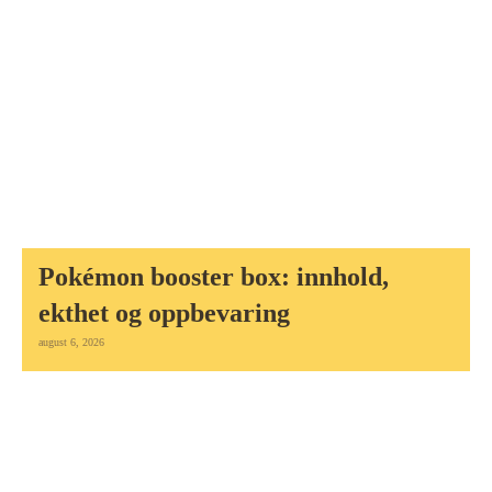
Pokémon booster box: innhold,
ekthet og oppbevaring
august 6, 2026