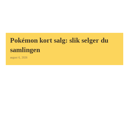
Pokémon kort salg: slik selger du
samlingen
august 6, 2026