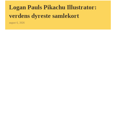
Logan Pauls Pikachu Illustrator:
verdens dyreste samlekort
august 6, 2026