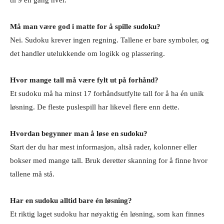
Må man være god i matte for å spille sudoku?
Nei. Sudoku krever ingen regning. Tallene er bare symboler, og
det handler utelukkende om logikk og plassering.
Hvor mange tall må være fylt ut på forhånd?
Et sudoku må ha minst 17 forhåndsutfylte tall for å ha én unik
løsning. De fleste puslespill har likevel flere enn dette.
Hvordan begynner man å løse en sudoku?
Start der du har mest informasjon, altså rader, kolonner eller
bokser med mange tall. Bruk deretter skanning for å finne hvor
tallene må stå.
Har en sudoku alltid bare én løsning?
Et riktig laget sudoku har nøyaktig én løsning, som kan finnes