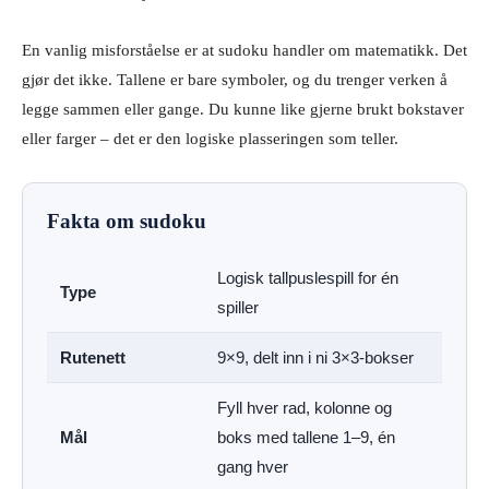
En vanlig misforståelse er at sudoku handler om matematikk. Det
gjør det ikke. Tallene er bare symboler, og du trenger verken å
legge sammen eller gange. Du kunne like gjerne brukt bokstaver
eller farger – det er den logiske plasseringen som teller.
Fakta om sudoku
Logisk tallpuslespill for én
Type
spiller
Rutenett
9×9, delt inn i ni 3×3-bokser
Fyll hver rad, kolonne og
Mål
boks med tallene 1–9, én
gang hver