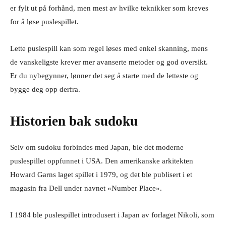
er fylt ut på forhånd, men mest av hvilke teknikker som kreves
for å løse puslespillet.
Lette puslespill kan som regel løses med enkel skanning, mens
de vanskeligste krever mer avanserte metoder og god oversikt.
Er du nybegynner, lønner det seg å starte med de letteste og
bygge deg opp derfra.
Historien bak sudoku
Selv om sudoku forbindes med Japan, ble det moderne
puslespillet oppfunnet i USA. Den amerikanske arkitekten
Howard Garns laget spillet i 1979, og det ble publisert i et
magasin fra Dell under navnet «Number Place».
I 1984 ble puslespillet introdusert i Japan av forlaget Nikoli, som