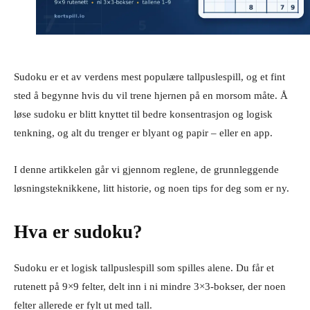
Sudoku er et av verdens mest populære tallpuslespill, og et fint
sted å begynne hvis du vil trene hjernen på en morsom måte. Å
løse sudoku er blitt knyttet til bedre konsentrasjon og logisk
tenkning, og alt du trenger er blyant og papir – eller en app.
I denne artikkelen går vi gjennom reglene, de grunnleggende
løsningsteknikkene, litt historie, og noen tips for deg som er ny.
Hva er sudoku?
Sudoku er et logisk tallpuslespill som spilles alene. Du får et
rutenett på 9×9 felter, delt inn i ni mindre 3×3-bokser, der noen
felter allerede er fylt ut med tall.