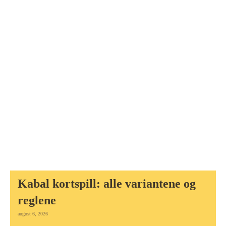
Kabal kortspill: alle variantene og
reglene
august 6, 2026