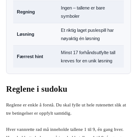
Ingen – tallene er bare
Regning
symboler
Et riktig laget puslespill har
Løsning
nøyaktig én løsning
Minst 17 forhåndsutfylte tall
Færrest hint
kreves for en unik løsning
Reglene i sudoku
Reglene er enkle å forstå. Du skal fylle ut hele rutenettet slik at
tre betingelser er oppfylt samtidig.
Hver vannrette rad må inneholde tallene 1 til 9, én gang hver.