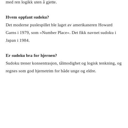
med ren logikk uten å gjette.
Hvem oppfant sudoku?
Det moderne puslespillet ble laget av amerikaneren Howard
Garns i 1979, som «Number Place». Det fikk navnet sudoku i
Japan i 1984.
Er sudoku bra for hjernen?
Sudoku trener konsentrasjon, tålmodighet og logisk tenkning, og
regnes som god hjernetrim for både unge og eldre.