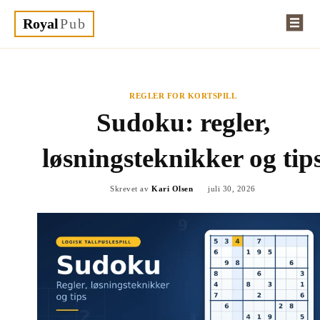
Royal
Pub
REGLER FOR KORTSPILL
Sudoku: regler,
løsningsteknikker og tip
Skrevet av
Kari Olsen
juli 30, 2026