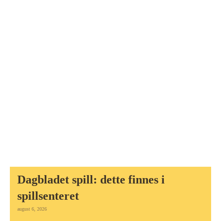
Dagbladet spill: dette finnes i
spillsenteret
august 6, 2026