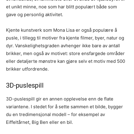
et unikt minne, noe som har blitt populært både som
gave og personlig aktivitet.
Kjente kunstverk som Mona Lisa er også populære å
pusle, i tillegg til motiver fra kjente filmer, byer, natur og
dyr. Vanskelighetsgraden avhenger ikke bare av antall
brikker, men også av motivet: store ensfargede områder
eller detaljerte mønstre kan gjøre selv et motiv med 500
brikker utfordrende.
3D-puslespill
3D-puslespill gir en annen opplevelse enn de flate
variantene. I stedet for å sette sammen et bilde, bygger
du en tredimensjonal modell – for eksempel av
Eiffeltårnet, Big Ben eller en bil.