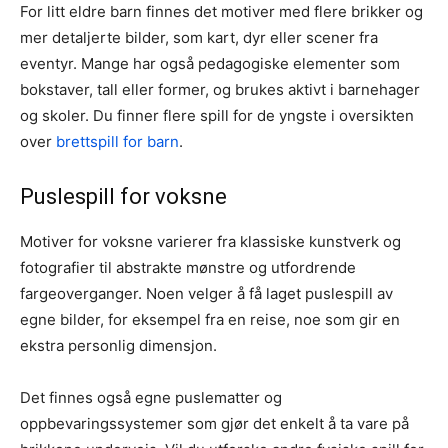
For litt eldre barn finnes det motiver med flere brikker og
mer detaljerte bilder, som kart, dyr eller scener fra
eventyr. Mange har også pedagogiske elementer som
bokstaver, tall eller former, og brukes aktivt i barnehager
og skoler. Du finner flere spill for de yngste i oversikten
over
brettspill for barn
.
Puslespill for voksne
Motiver for voksne varierer fra klassiske kunstverk og
fotografier til abstrakte mønstre og utfordrende
fargeoverganger. Noen velger å få laget puslespill av
egne bilder, for eksempel fra en reise, noe som gir en
ekstra personlig dimensjon.
Det finnes også egne puslematter og
oppbevaringssystemer som gjør det enkelt å ta vare på