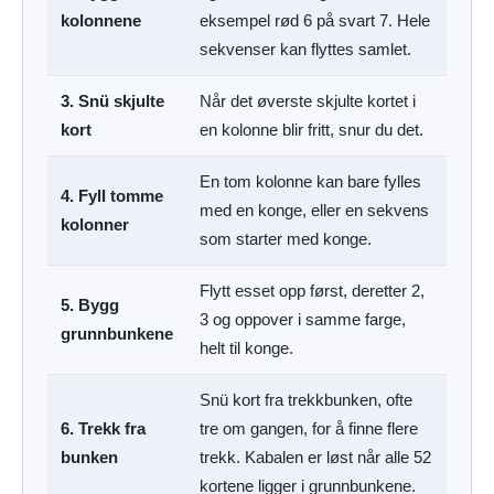
kolonnene
eksempel rød 6 på svart 7. Hele
sekvenser kan flyttes samlet.
3. Snü skjulte
Når det øverste skjulte kortet i
kort
en kolonne blir fritt, snur du det.
En tom kolonne kan bare fylles
4. Fyll tomme
med en konge, eller en sekvens
kolonner
som starter med konge.
Flytt esset opp først, deretter 2,
5. Bygg
3 og oppover i samme farge,
grunnbunkene
helt til konge.
Snü kort fra trekkbunken, ofte
6. Trekk fra
tre om gangen, for å finne flere
bunken
trekk. Kabalen er løst når alle 52
kortene ligger i grunnbunkene.