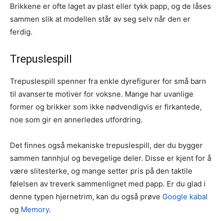
Brikkene er ofte laget av plast eller tykk papp, og de låses
sammen slik at modellen står av seg selv når den er
ferdig.
Trepuslespill
Trepuslespill spenner fra enkle dyrefigurer for små barn
til avanserte motiver for voksne. Mange har uvanlige
former og brikker som ikke nødvendigvis er firkantede,
noe som gir en annerledes utfordring.
Det finnes også mekaniske trepuslespill, der du bygger
sammen tannhjul og bevegelige deler. Disse er kjent for å
være slitesterke, og mange setter pris på den taktile
følelsen av treverk sammenlignet med papp. Er du glad i
denne typen hjernetrim, kan du også prøve
Google kabal
og
Memory
.