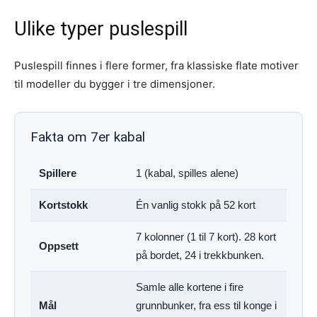
Ulike typer puslespill
Puslespill finnes i flere former, fra klassiske flate motiver
til modeller du bygger i tre dimensjoner.
Fakta om 7er kabal
Spillere
1 (kabal, spilles alene)
Kortstokk
Én vanlig stokk på 52 kort
7 kolonner (1 til 7 kort). 28 kort
Oppsett
på bordet, 24 i trekkbunken.
Samle alle kortene i fire
Mål
grunnbunker, fra ess til konge i