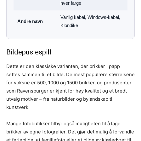
hver farge
Vanlig kabal, Windows-kabal,
Andre navn
Klondike
Bildepuslespill
Dette er den klassiske varianten, der brikker i papp
settes sammen til et bilde. De mest populære størrelsene
for voksne er 500, 1000 og 1500 brikker, og produsenter
som Ravensburger er kjent for høy kvalitet og et bredt
utvalg motiver – fra naturbilder og bylandskap til
kunstverk.
Mange fotobutikker tilbyr også muligheten til å lage
brikker av egne fotografier. Det gjør det mulig å forvandle
et feriebilde, et familiefoto eller et bilde av kjæledyret til