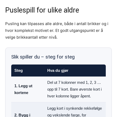
Puslespill for ulike aldre
Pusling kan tilpasses alle aldre, både i antall brikker og i
hvor komplekst motivet er. Et godt utgangspunkt er å
velge brikkeantall etter nivå.
Slik spiller du – steg for steg
Steg
Hva du gjør
Del ut 7 kolonner med 1, 2, 3 …
1. Legg ut
opp til 7 kort. Bare øverste kort i
kortene
hver kolonne ligger åpent.
Legg kort i synkende rekkefølge
2. Bygg i
og vekslende farge, for