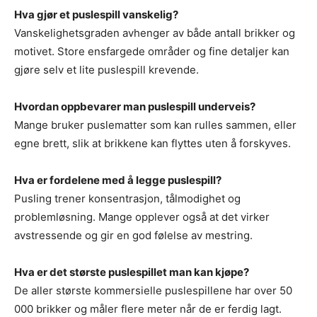
Hva gjør et puslespill vanskelig?
Vanskelighetsgraden avhenger av både antall brikker og
motivet. Store ensfargede områder og fine detaljer kan
gjøre selv et lite puslespill krevende.
Hvordan oppbevarer man puslespill underveis?
Mange bruker puslematter som kan rulles sammen, eller
egne brett, slik at brikkene kan flyttes uten å forskyves.
Hva er fordelene med å legge puslespill?
Pusling trener konsentrasjon, tålmodighet og
problemløsning. Mange opplever også at det virker
avstressende og gir en god følelse av mestring.
Hva er det største puslespillet man kan kjøpe?
De aller største kommersielle puslespillene har over 50
000 brikker og måler flere meter når de er ferdig lagt.