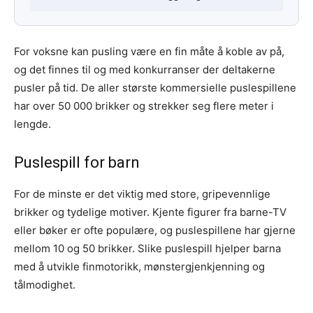
For voksne kan pusling være en fin måte å koble av på,
og det finnes til og med konkurranser der deltakerne
pusler på tid. De aller største kommersielle puslespillene
har over 50 000 brikker og strekker seg flere meter i
lengde.
Puslespill for barn
For de minste er det viktig med store, gripevennlige
brikker og tydelige motiver. Kjente figurer fra barne-TV
eller bøker er ofte populære, og puslespillene har gjerne
mellom 10 og 50 brikker. Slike puslespill hjelper barna
med å utvikle finmotorikk, mønstergjenkjenning og
tålmodighet.