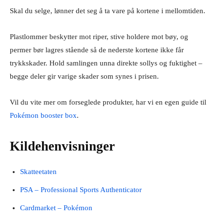
Skal du selge, lønner det seg å ta vare på kortene i mellomtiden.
Plastlommer beskytter mot riper, stive holdere mot bøy, og
permer bør lagres stående så de nederste kortene ikke får
trykkskader. Hold samlingen unna direkte sollys og fuktighet –
begge deler gir varige skader som synes i prisen.
Vil du vite mer om forseglede produkter, har vi en egen guide til
Pokémon booster box
.
Kildehenvisninger
Skatteetaten
PSA – Professional Sports Authenticator
Cardmarket – Pokémon