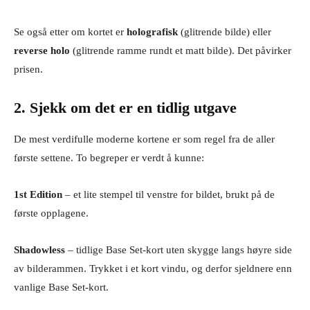
Se også etter om kortet er
holografisk
(glitrende bilde) eller
reverse holo
(glitrende ramme rundt et matt bilde). Det påvirker
prisen.
2. Sjekk om det er en tidlig utgave
De mest verdifulle moderne kortene er som regel fra de aller
første settene. To begreper er verdt å kunne:
1st Edition
– et lite stempel til venstre for bildet, brukt på de
første opplagene.
Shadowless
– tidlige Base Set-kort uten skygge langs høyre side
av bilderammen. Trykket i et kort vindu, og derfor sjeldnere enn
vanlige Base Set-kort.