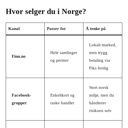
Hvor selger du i Norge?
Kanal
Passer for
Å tenke på
Lokalt marked,
Hele samlinger
men trygg
Finn.no
og permer
betaling via
Fiks ferdig
Stort norsk
Facebook-
Enkeltkort og
miljø, men du
grupper
raske handler
håndterer
risikoen selv