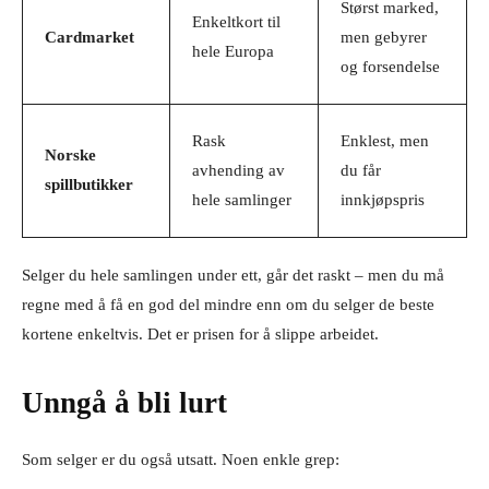
Størst marked,
Enkeltkort til
Cardmarket
men gebyrer
hele Europa
og forsendelse
Rask
Enklest, men
Norske
avhending av
du får
spillbutikker
hele samlinger
innkjøpspris
Selger du hele samlingen under ett, går det raskt – men du må
regne med å få en god del mindre enn om du selger de beste
kortene enkeltvis. Det er prisen for å slippe arbeidet.
Unngå å bli lurt
Som selger er du også utsatt. Noen enkle grep: