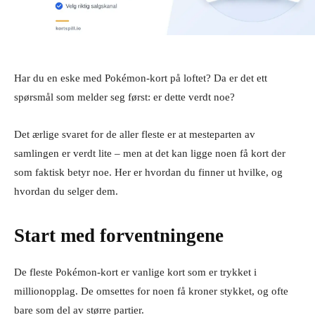
Har du en eske med Pokémon-kort på loftet? Da er det ett
spørsmål som melder seg først: er dette verdt noe?
Det ærlige svaret for de aller fleste er at mesteparten av
samlingen er verdt lite – men at det kan ligge noen få kort der
som faktisk betyr noe. Her er hvordan du finner ut hvilke, og
hvordan du selger dem.
Start med forventningene
De fleste Pokémon-kort er vanlige kort som er trykket i
millionopplag. De omsettes for noen få kroner stykket, og ofte
bare som del av større partier.