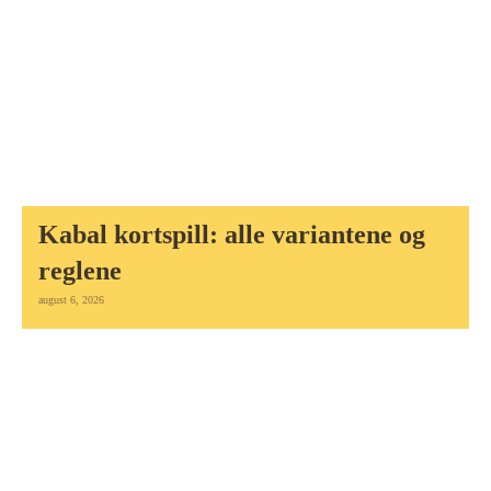
Kabal kortspill: alle variantene og
reglene
august 6, 2026