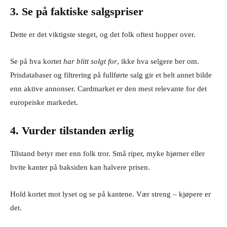
3. Se på faktiske salgspriser
Dette er det viktigste steget, og det folk oftest hopper over.
Se på hva kortet
har blitt solgt for
, ikke hva selgere ber om.
Prisdatabaser og filtrering på fullførte salg gir et helt annet bilde
enn aktive annonser. Cardmarket er den mest relevante for det
europeiske markedet.
4. Vurder tilstanden ærlig
Tilstand betyr mer enn folk tror. Små riper, myke hjørner eller
hvite kanter på baksiden kan halvere prisen.
Hold kortet mot lyset og se på kantene. Vær streng – kjøpere er
det.