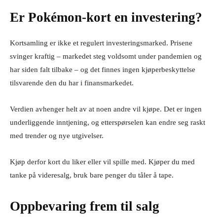
Er Pokémon-kort en investering?
Kortsamling er ikke et regulert investeringsmarked. Prisene
svinger kraftig – markedet steg voldsomt under pandemien og
har siden falt tilbake – og det finnes ingen kjøperbeskyttelse
tilsvarende den du har i finansmarkedet.
Verdien avhenger helt av at noen andre vil kjøpe. Det er ingen
underliggende inntjening, og etterspørselen kan endre seg raskt
med trender og nye utgivelser.
Kjøp derfor kort du liker eller vil spille med. Kjøper du med
tanke på videresalg, bruk bare penger du tåler å tape.
Oppbevaring frem til salg