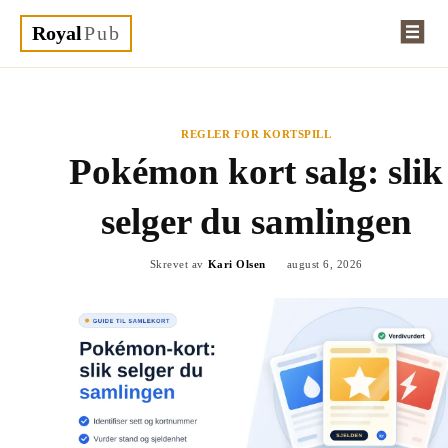
Royal
Pub
REGLER FOR KORTSPILL
Pokémon kort salg: slik
selger du samlingen
Skrevet av
Kari Olsen
august 6, 2026