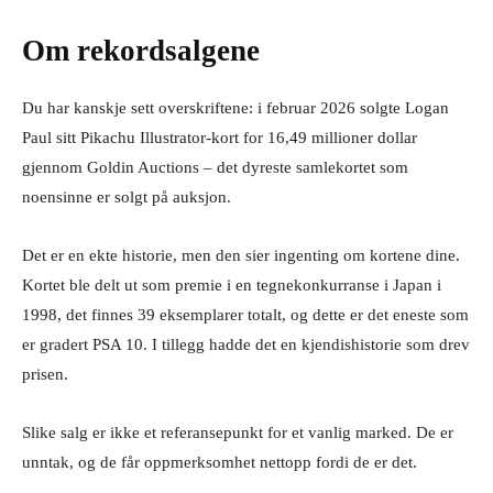
Om rekordsalgene
Du har kanskje sett overskriftene: i februar 2026 solgte Logan
Paul sitt Pikachu Illustrator-kort for 16,49 millioner dollar
gjennom Goldin Auctions – det dyreste samlekortet som
noensinne er solgt på auksjon.
Det er en ekte historie, men den sier ingenting om kortene dine.
Kortet ble delt ut som premie i en tegnekonkurranse i Japan i
1998, det finnes 39 eksemplarer totalt, og dette er det eneste som
er gradert PSA 10. I tillegg hadde det en kjendishistorie som drev
prisen.
Slike salg er ikke et referansepunkt for et vanlig marked. De er
unntak, og de får oppmerksomhet nettopp fordi de er det.