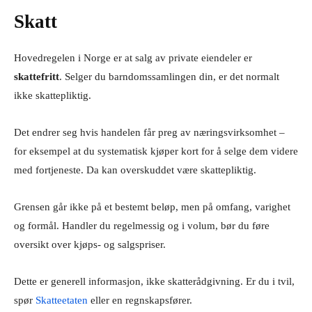
Skatt
Hovedregelen i Norge er at salg av private eiendeler er
skattefritt
. Selger du barndomssamlingen din, er det normalt
ikke skattepliktig.
Det endrer seg hvis handelen får preg av næringsvirksomhet –
for eksempel at du systematisk kjøper kort for å selge dem videre
med fortjeneste. Da kan overskuddet være skattepliktig.
Grensen går ikke på et bestemt beløp, men på omfang, varighet
og formål. Handler du regelmessig og i volum, bør du føre
oversikt over kjøps- og salgspriser.
Dette er generell informasjon, ikke skatterådgivning. Er du i tvil,
spør
Skatteetaten
eller en regnskapsfører.