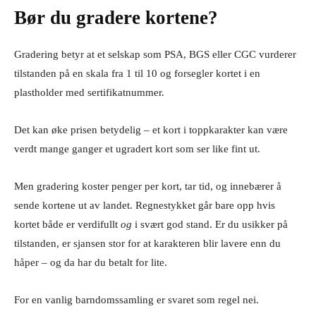
Bør du gradere kortene?
Gradering betyr at et selskap som PSA, BGS eller CGC vurderer
tilstanden på en skala fra 1 til 10 og forsegler kortet i en
plastholder med sertifikatnummer.
Det kan øke prisen betydelig – et kort i toppkarakter kan være
verdt mange ganger et ugradert kort som ser like fint ut.
Men gradering koster penger per kort, tar tid, og innebærer å
sende kortene ut av landet. Regnestykket går bare opp hvis
kortet både er verdifullt
og
i svært god stand. Er du usikker på
tilstanden, er sjansen stor for at karakteren blir lavere enn du
håper – og da har du betalt for lite.
For en vanlig barndomssamling er svaret som regel nei.