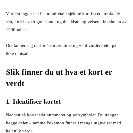
Verdien ligger i et lite mindretall: sjeldne kort fra ettertraktede
sett, kort i svært god stand, og de eldste utgivelsene fra slutten av
1990-tallet.
Det lønner seg derfor å sortere først og verdivurdere etterpå –
ikke motsatt.
Slik finner du ut hva et kort er
verdt
1. Identifiser kortet
Nederst på kortet står nummeret og settsymbolet. Du trenger
begge deler – samme Pokémon finnes i mange utgivelser med
helt ulik verdi.