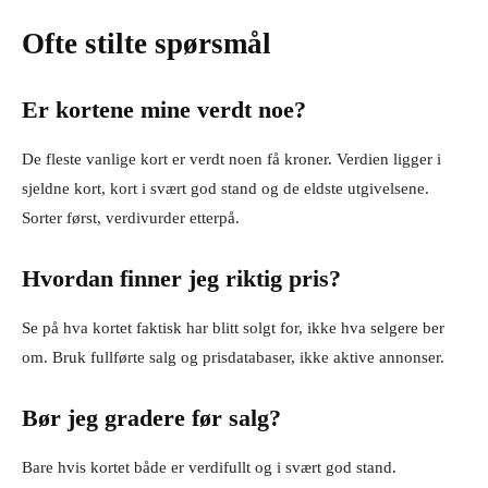
Ofte stilte spørsmål
Er kortene mine verdt noe?
De fleste vanlige kort er verdt noen få kroner. Verdien ligger i
sjeldne kort, kort i svært god stand og de eldste utgivelsene.
Sorter først, verdivurder etterpå.
Hvordan finner jeg riktig pris?
Se på hva kortet faktisk har blitt solgt for, ikke hva selgere ber
om. Bruk fullførte salg og prisdatabaser, ikke aktive annonser.
Bør jeg gradere før salg?
Bare hvis kortet både er verdifullt og i svært god stand.