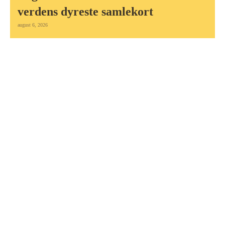
verdens dyreste samlekort
august 6, 2026