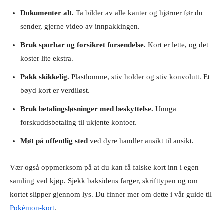
Dokumenter alt.
Ta bilder av alle kanter og hjørner før du
sender, gjerne video av innpakkingen.
Bruk sporbar og forsikret forsendelse.
Kort er lette, og det
koster lite ekstra.
Pakk skikkelig.
Plastlomme, stiv holder og stiv konvolutt. Et
bøyd kort er verdiløst.
Bruk betalingsløsninger med beskyttelse.
Unngå
forskuddsbetaling til ukjente kontoer.
Møt på offentlig sted
ved dyre handler ansikt til ansikt.
Vær også oppmerksom på at du kan få falske kort inn i egen
samling ved kjøp. Sjekk baksidens farger, skrifttypen og om
kortet slipper gjennom lys. Du finner mer om dette i vår guide til
Pokémon-kort
.