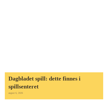
Dagbladet spill: dette finnes i
spillsenteret
august 6, 2026