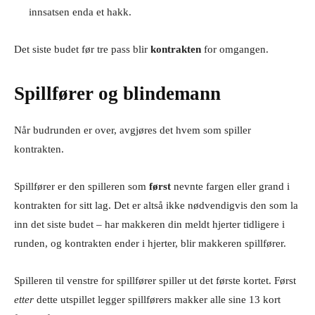
innsatsen enda et hakk.
Det siste budet før tre pass blir
kontrakten
for omgangen.
Spillfører og blindemann
Når budrunden er over, avgjøres det hvem som spiller
kontrakten.
Spillfører er den spilleren som
først
nevnte fargen eller grand i
kontrakten for sitt lag. Det er altså ikke nødvendigvis den som la
inn det siste budet – har makkeren din meldt hjerter tidligere i
runden, og kontrakten ender i hjerter, blir makkeren spillfører.
Spilleren til venstre for spillfører spiller ut det første kortet. Først
etter
dette utspillet legger spillførers makker alle sine 13 kort