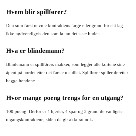
Hvem blir spillfører?
Den som først nevnte kontraktens farge eller grand for sitt lag –
ikke nødvendigvis den som la inn det siste budet.
Hva er blindemann?
Blindemann er spillførers makker, som legger alle kortene sine
åpent på bordet etter det første utspillet. Spillfører spiller deretter
begge hendene.
Hvor mange poeng trengs for en utgang?
100 poeng. Derfor er 4 hjerter, 4 spar og 3 grand de vanligste
utgangskontraktene, siden de gir akkurat nok.