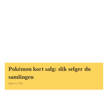
Pokémon kort salg: slik selger du
samlingen
august 6, 2026