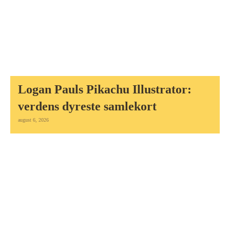
Logan Pauls Pikachu Illustrator:
verdens dyreste samlekort
august 6, 2026