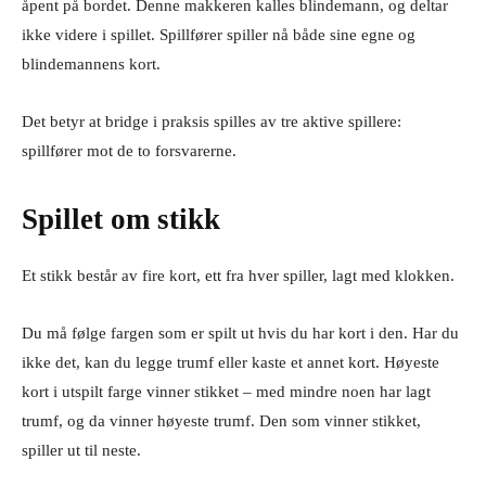
åpent på bordet. Denne makkeren kalles blindemann, og deltar
ikke videre i spillet. Spillfører spiller nå både sine egne og
blindemannens kort.
Det betyr at bridge i praksis spilles av tre aktive spillere:
spillfører mot de to forsvarerne.
Spillet om stikk
Et stikk består av fire kort, ett fra hver spiller, lagt med klokken.
Du må følge fargen som er spilt ut hvis du har kort i den. Har du
ikke det, kan du legge trumf eller kaste et annet kort. Høyeste
kort i utspilt farge vinner stikket – med mindre noen har lagt
trumf, og da vinner høyeste trumf. Den som vinner stikket,
spiller ut til neste.