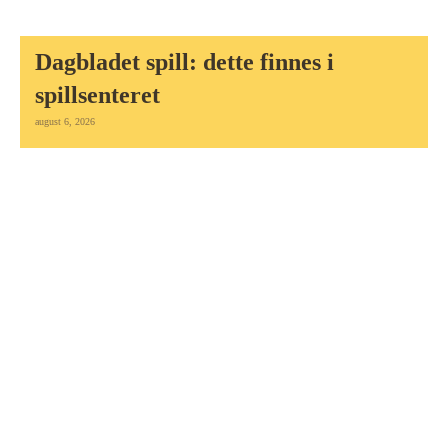
Dagbladet spill: dette finnes i
spillsenteret
august 6, 2026