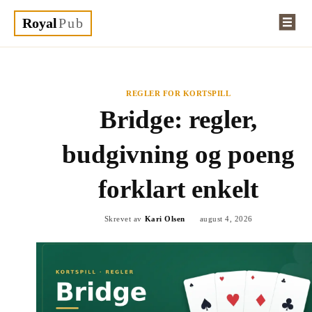
Royal
Pub
REGLER FOR KORTSPILL
Bridge: regler,
budgivning og poeng
forklart enkelt
Skrevet av
Kari Olsen
august 4, 2026