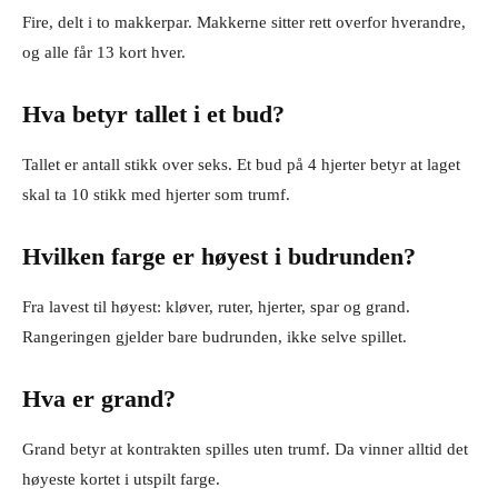
Fire, delt i to makkerpar. Makkerne sitter rett overfor hverandre,
og alle får 13 kort hver.
Hva betyr tallet i et bud?
Tallet er antall stikk over seks. Et bud på 4 hjerter betyr at laget
skal ta 10 stikk med hjerter som trumf.
Hvilken farge er høyest i budrunden?
Fra lavest til høyest: kløver, ruter, hjerter, spar og grand.
Rangeringen gjelder bare budrunden, ikke selve spillet.
Hva er grand?
Grand betyr at kontrakten spilles uten trumf. Da vinner alltid det
høyeste kortet i utspilt farge.