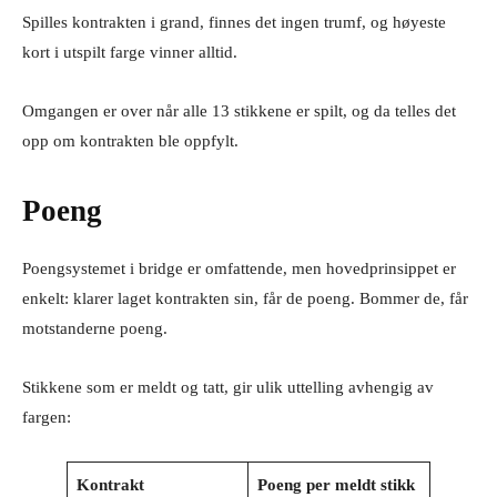
Spilles kontrakten i grand, finnes det ingen trumf, og høyeste
kort i utspilt farge vinner alltid.
Omgangen er over når alle 13 stikkene er spilt, og da telles det
opp om kontrakten ble oppfylt.
Poeng
Poengsystemet i bridge er omfattende, men hovedprinsippet er
enkelt: klarer laget kontrakten sin, får de poeng. Bommer de, får
motstanderne poeng.
Stikkene som er meldt og tatt, gir ulik uttelling avhengig av
fargen:
Kontrakt
Poeng per meldt stikk