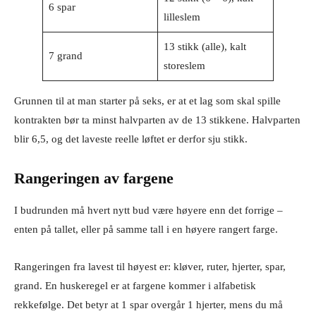
6 spar
lilleslem
13 stikk (alle), kalt
7 grand
storeslem
Grunnen til at man starter på seks, er at et lag som skal spille
kontrakten bør ta minst halvparten av de 13 stikkene. Halvparten
blir 6,5, og det laveste reelle løftet er derfor sju stikk.
Rangeringen av fargene
I budrunden må hvert nytt bud være høyere enn det forrige –
enten på tallet, eller på samme tall i en høyere rangert farge.
Rangeringen fra lavest til høyest er: kløver, ruter, hjerter, spar,
grand. En huskeregel er at fargene kommer i alfabetisk
rekkefølge. Det betyr at 1 spar overgår 1 hjerter, mens du må