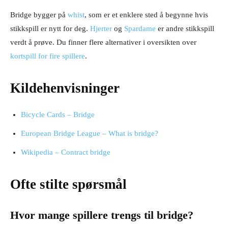
Bridge bygger på
whist
, som er et enklere sted å begynne hvis
stikkspill er nytt for deg.
Hjerter
og
Spardame
er andre stikkspill
verdt å prøve. Du finner flere alternativer i oversikten over
kortspill for fire spillere
.
Kildehenvisninger
Bicycle Cards – Bridge
European Bridge League – What is bridge?
Wikipedia – Contract bridge
Ofte stilte spørsmål
Hvor mange spillere trengs til bridge?