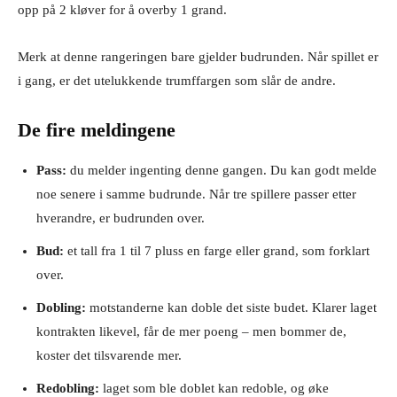
opp på 2 kløver for å overby 1 grand.
Merk at denne rangeringen bare gjelder budrunden. Når spillet er
i gang, er det utelukkende trumffargen som slår de andre.
De fire meldingene
Pass:
du melder ingenting denne gangen. Du kan godt melde
noe senere i samme budrunde. Når tre spillere passer etter
hverandre, er budrunden over.
Bud:
et tall fra 1 til 7 pluss en farge eller grand, som forklart
over.
Dobling:
motstanderne kan doble det siste budet. Klarer laget
kontrakten likevel, får de mer poeng – men bommer de,
koster det tilsvarende mer.
Redobling:
laget som ble doblet kan redoble, og øke