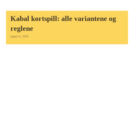
Kabal kortspill: alle variantene og
reglene
august 6, 2026