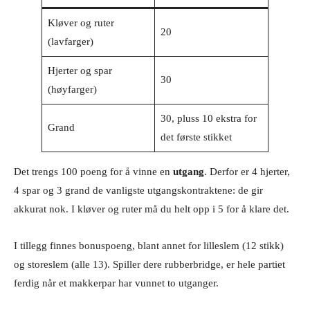
Kløver og ruter
20
(lavfarger)
Hjerter og spar
30
(høyfarger)
30, pluss 10 ekstra for
Grand
det første stikket
Det trengs 100 poeng for å vinne en
utgang
. Derfor er 4 hjerter,
4 spar og 3 grand de vanligste utgangskontraktene: de gir
akkurat nok. I kløver og ruter må du helt opp i 5 for å klare det.
I tillegg finnes bonuspoeng, blant annet for lilleslem (12 stikk)
og storeslem (alle 13). Spiller dere rubberbridge, er hele partiet
ferdig når et makkerpar har vunnet to utganger.