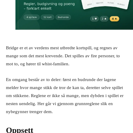
Bridge er et av verdens mest utbredte kortspill, og regnes av
mange som det mest krevende. Det spilles av fire personer, to
mot to, og hører til whist-familien.
En omgang består av to deler: først en budrunde der lagene
melder hvor mange stikk de tror de kan ta, deretter selve spillet
om stikkene. Reglene er ikke så mange, men dybden i spillet er
nesten uendelig. Her går vi gjennom grunnreglene slik en
nybegynner trenger dem.
Oppsett