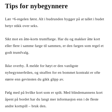
Tips for nybegynnere
Lær +6-regelen først. Alt i budrunden bygger på at tallet i budet
betyr stikk over seks.
Sikt mot en åtte-korts trumffarge. Har du og makker åtte kort
eller flere i samme farge til sammen, er den fargen som regel et
godt trumfvalg.
Ikke overby. Å melde for høyt er den vanligste
nybegynnerfeilen, og straffen for en bommet kontrakt er ofte
større enn gevinsten du gikk glipp av.
Følg med på hvilke kort som er spilt. Med blindemannens kort
åpent på bordet har du langt mer informasjon enn i de fleste
andre kortspill – bruk den.