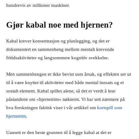
hundrevis av millioner maskiner.
Gjør kabal noe med hjernen?
Kabal krever konsentrasjon og planlegging, og det er
dokumentert en sammenheng mellom mentalt krevende
fritidsaktiviteter og langsommere kognitiv svekkelse.
Men sammenhengen er ikke bevist som årsak, og effekten ser ut
til å være knyttet til aktiviteter med både mental innsats og et
sosialt element. Kabal spilles alene, så det er verdt å lese
påstandene om «hjernetrim» nøkternt. Vi har sett nærmere på
hva forskningen faktisk viser i vår artikkel om
kortspill som
hjernetrim
.
Uansett er den beste grunnen til å legge kabal at det er