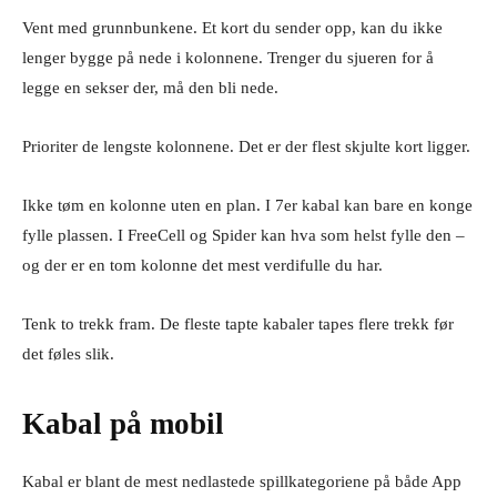
Vent med grunnbunkene. Et kort du sender opp, kan du ikke
lenger bygge på nede i kolonnene. Trenger du sjueren for å
legge en sekser der, må den bli nede.
Prioriter de lengste kolonnene. Det er der flest skjulte kort ligger.
Ikke tøm en kolonne uten en plan. I 7er kabal kan bare en konge
fylle plassen. I FreeCell og Spider kan hva som helst fylle den –
og der er en tom kolonne det mest verdifulle du har.
Tenk to trekk fram. De fleste tapte kabaler tapes flere trekk før
det føles slik.
Kabal på mobil
Kabal er blant de mest nedlastede spillkategoriene på både App