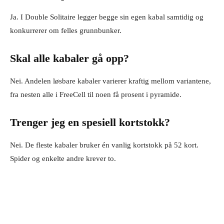
Ja. I Double Solitaire legger begge sin egen kabal samtidig og
konkurrerer om felles grunnbunker.
Skal alle kabaler gå opp?
Nei. Andelen løsbare kabaler varierer kraftig mellom variantene,
fra nesten alle i FreeCell til noen få prosent i pyramide.
Trenger jeg en spesiell kortstokk?
Nei. De fleste kabaler bruker én vanlig kortstokk på 52 kort.
Spider og enkelte andre krever to.