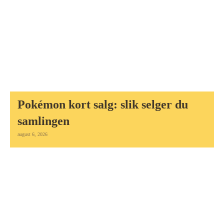
Pokémon kort salg: slik selger du
samlingen
august 6, 2026