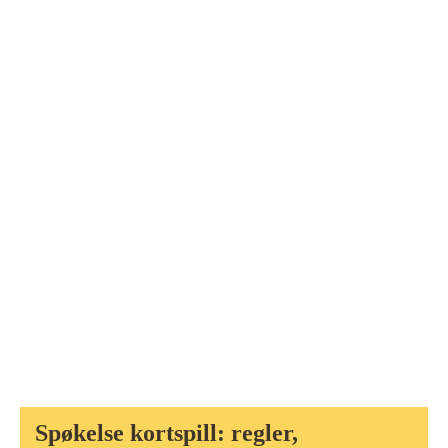
Spøkelse kortspill: regler,