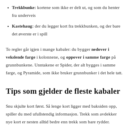
Trekkbunke:
kortene som ikke er delt ut, og som du henter
fra underveis
Kastehaug:
der du legger kort fra trekkbunken, og der bare
det øverste er i spill
To regler går igjen i mange kabaler: du bygger
nedover i
vekslende farge
i kolonnene, og
oppover i samme farge
på
grunnbunkene. Unntakene er Spider, der alt bygges i samme
farge, og Pyramide, som ikke bruker grunnbunker i det hele tatt.
Tips som gjelder de fleste kabaler
Snu skjulte kort først. Så lenge kort ligger med baksiden opp,
spiller du med ufullstendig informasjon. Trekk som avdekker
nye kort er nesten alltid bedre enn trekk som bare rydder.