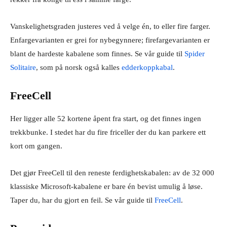
Vanskelighetsgraden justeres ved å velge én, to eller fire farger.
Enfargevarianten er grei for nybegynnere; firefargevarianten er
blant de hardeste kabalene som finnes. Se vår guide til
Spider
Solitaire
, som på norsk også kalles
edderkoppkabal
.
FreeCell
Her ligger alle 52 kortene åpent fra start, og det finnes ingen
trekkbunke. I stedet har du fire friceller der du kan parkere ett
kort om gangen.
Det gjør FreeCell til den reneste ferdighetskabalen: av de 32 000
klassiske Microsoft-kabalene er bare én bevist umulig å løse.
Taper du, har du gjort en feil. Se vår guide til
FreeCell
.