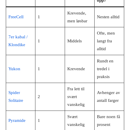
opp?
Krevende,
FreeCell
1
Nesten alltid
men løsbar
Ofte, men
7er kabal /
1
Middels
langt fra
Klondike
alltid
Rundt en
Yukon
1
Krevende
tredel i
praksis
Fra lett til
Spider
Avhenger av
2
svært
Solitaire
antall farger
vanskelig
Svært
Bare noen få
Pyramide
1
vanskelig
prosent