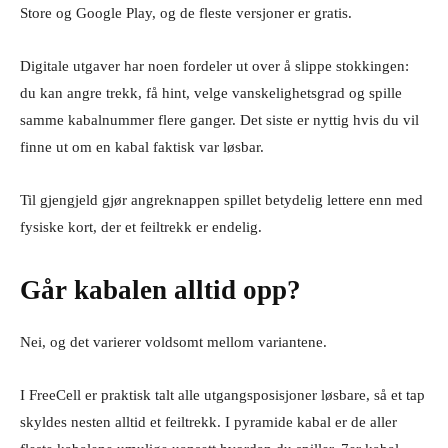
Store og Google Play, og de fleste versjoner er gratis.
Digitale utgaver har noen fordeler ut over å slippe stokkingen:
du kan angre trekk, få hint, velge vanskelighetsgrad og spille
samme kabalnummer flere ganger. Det siste er nyttig hvis du vil
finne ut om en kabal faktisk var løsbar.
Til gjengjeld gjør angreknappen spillet betydelig lettere enn med
fysiske kort, der et feiltrekk er endelig.
Går kabalen alltid opp?
Nei, og det varierer voldsomt mellom variantene.
I FreeCell er praktisk talt alle utgangsposisjoner løsbare, så et tap
skyldes nesten alltid et feiltrekk. I pyramide kabal er de aller