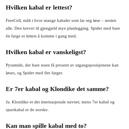
Hvilken kabal er lettest?
FreeCell, målt i hvor mange kabaler som lar seg løse – nesten
alle. Den krever til gjengjeld mye planlegging. Spider med bare
én farge er lettest å komme i gang med.
Hvilken kabal er vanskeligst?
Pyramide, der bare noen få prosent av utgangsposisjonene kan
løses, og Spider med fire farger.
Er 7er kabal og Klondike det samme?
Ja. Klondike er det internasjonale navnet, mens 7er kabal og
sjuerkabal er de norske.
Kan man spille kabal med to?