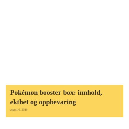
Pokémon booster box: innhold,
ekthet og oppbevaring
august 6, 2026