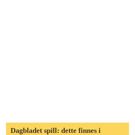
Dagbladet spill: dette finnes i