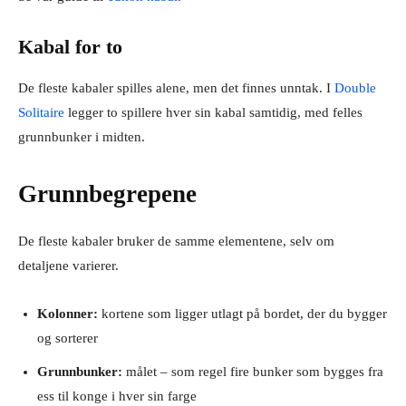
Kabal for to
De fleste kabaler spilles alene, men det finnes unntak. I
Double
Solitaire
legger to spillere hver sin kabal samtidig, med felles
grunnbunker i midten.
Grunnbegrepene
De fleste kabaler bruker de samme elementene, selv om
detaljene varierer.
Kolonner:
kortene som ligger utlagt på bordet, der du bygger
og sorterer
Grunnbunker:
målet – som regel fire bunker som bygges fra
ess til konge i hver sin farge