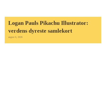
Logan Pauls Pikachu Illustrator:
verdens dyreste samlekort
august 6, 2026