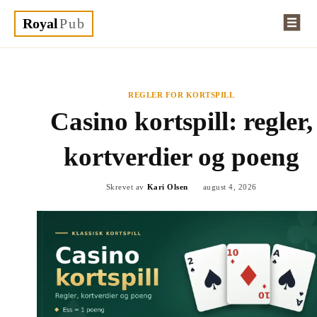
Royal
Pub
REGLER FOR KORTSPILL
Casino kortspill: regler,
kortverdier og poeng
Skrevet av
Kari Olsen
august 4, 2026