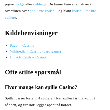
prøve
bridge
eller
cribbage
. Du finner flere alternativer i
oversikten over
populære kortspill
og blant
kortspill for fire
spillere
.
Kildehenvisninger
Pagat – Cassino
Wikipedia – Cassino (card game)
Bicycle Cards – Casino
Ofte stilte spørsmål
Hvor mange kan spille Casino?
Spillet passer for 2 til 4 spillere. Hver spiller får fire kort på
hånden, og fire kort legges åpent på bordet.