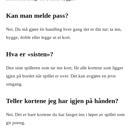
Kan man melde pass?
Nei. Du må gjøre én handling hver gang det er din tur: ta inn,
bygge, doble eller legge ut et kort.
Hva er «sisten»?
Den siste spilleren som tar inn kort, får alle kortene som ligger
igjen på bordet når spillet er over. Det kan avgjøre en jevn
omgang.
Teller kortene jeg har igjen på hånden?
Nei. Det er bare kortene du har fanget inn i løpet av spillet som
gir poeng.