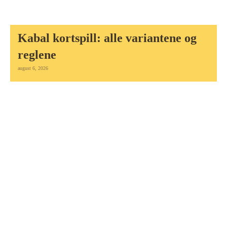
Kabal kortspill: alle variantene og
reglene
august 6, 2026