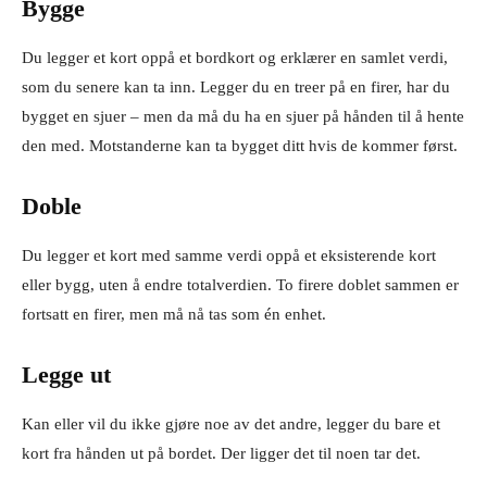
Bygge
Du legger et kort oppå et bordkort og erklærer en samlet verdi,
som du senere kan ta inn. Legger du en treer på en firer, har du
bygget en sjuer – men da må du ha en sjuer på hånden til å hente
den med. Motstanderne kan ta bygget ditt hvis de kommer først.
Doble
Du legger et kort med samme verdi oppå et eksisterende kort
eller bygg, uten å endre totalverdien. To firere doblet sammen er
fortsatt en firer, men må nå tas som én enhet.
Legge ut
Kan eller vil du ikke gjøre noe av det andre, legger du bare et
kort fra hånden ut på bordet. Der ligger det til noen tar det.