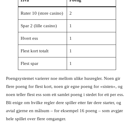
Ruter 10 (store casino)
2
Spar 2 (lille casino)
1
Hvert ess
1
Flest kort totalt
1
Flest spar
1
Poengsystemet varierer noe mellom ulike husregler. Noen gir
flere poeng for flest kort, noen gir egne poeng for «sisten», og
noen teller flest ess som ett samlet poeng i stedet for ett per ess.
Bli enige om hvilke regler dere spiller etter før dere starter, og
avtal gjerne en målsum – for eksempel 16 poeng – som avgjør
hele spillet over flere omganger.