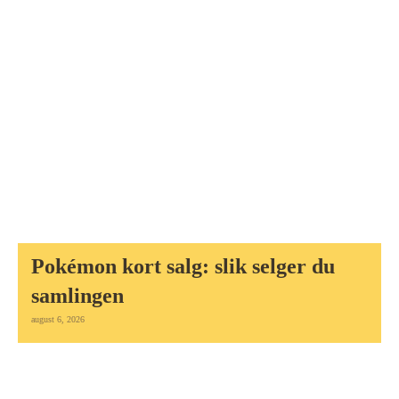
Pokémon kort salg: slik selger du
samlingen
august 6, 2026