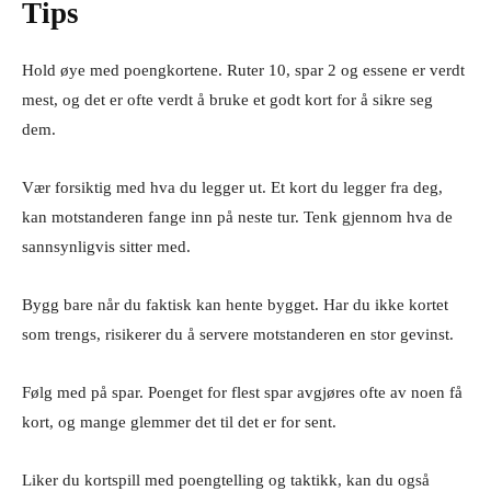
Tips
Hold øye med poengkortene. Ruter 10, spar 2 og essene er verdt
mest, og det er ofte verdt å bruke et godt kort for å sikre seg
dem.
Vær forsiktig med hva du legger ut. Et kort du legger fra deg,
kan motstanderen fange inn på neste tur. Tenk gjennom hva de
sannsynligvis sitter med.
Bygg bare når du faktisk kan hente bygget. Har du ikke kortet
som trengs, risikerer du å servere motstanderen en stor gevinst.
Følg med på spar. Poenget for flest spar avgjøres ofte av noen få
kort, og mange glemmer det til det er for sent.
Liker du kortspill med poengtelling og taktikk, kan du også