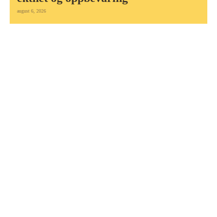
august 6, 2026