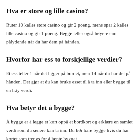
Hva er store og lille casino?
Ruter 10 kalles store casino og gir 2 poeng, mens spar 2 kalles
lille casino og gir 1 poeng. Begge teller også høyere enn
pålydende når du har dem på hånden.
Hvorfor har ess to forskjellige verdier?
Et ess teller 1 når det ligger på bordet, men 14 når du har det på
hånden. Det gjør at du kan bruke esset til å ta inn eller bygge til
en høy verdi.
Hva betyr det å bygge?
Å bygge er å legge et kort oppå et bordkort og erklære en samlet
verdi som du senere kan ta inn. Du bør bare bygge hvis du har
kortet som trengs for å hente bygget.