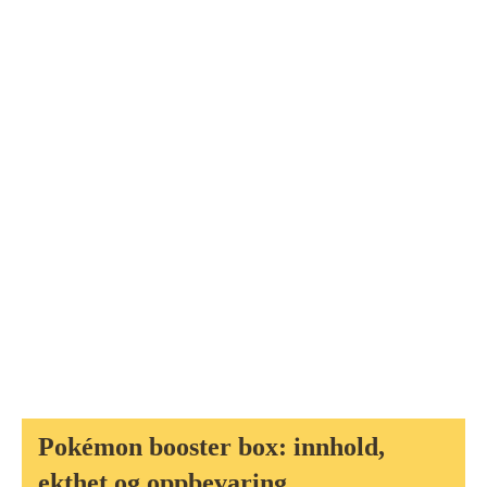
Pokémon booster box: innhold,
ekthet og oppbevaring