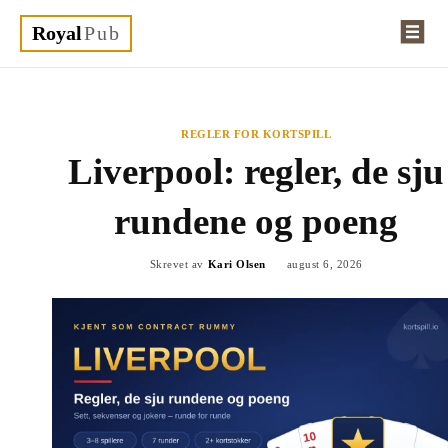
Royal
Pub
REGLER FOR KORTSPILL
Liverpool: regler, de sju
rundene og poeng
Skrevet av
Kari Olsen
august 6, 2026