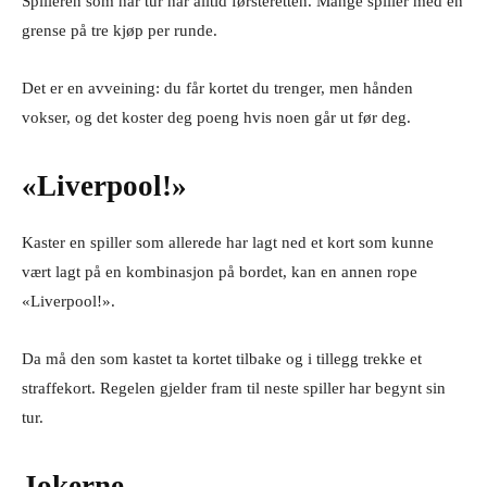
Spilleren som har tur har alltid førsteretten. Mange spiller med en
grense på tre kjøp per runde.
Det er en avveining: du får kortet du trenger, men hånden
vokser, og det koster deg poeng hvis noen går ut før deg.
«Liverpool!»
Kaster en spiller som allerede har lagt ned et kort som kunne
vært lagt på en kombinasjon på bordet, kan en annen rope
«Liverpool!».
Da må den som kastet ta kortet tilbake og i tillegg trekke et
straffekort. Regelen gjelder fram til neste spiller har begynt sin
tur.
Jokerne