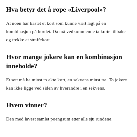
Hva betyr det å rope «Liverpool»?
At noen har kastet et kort som kunne vært lagt på en
kombinasjon på bordet. Da må vedkommende ta kortet tilbake
og trekke et straffekort.
Hvor mange jokere kan en kombinasjon
inneholde?
Et sett må ha minst to ekte kort, en sekvens minst tre. To jokere
kan ikke ligge ved siden av hverandre i en sekvens.
Hvem vinner?
Den med lavest samlet poengsum etter alle sju rundene.