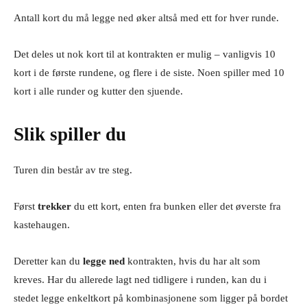
Antall kort du må legge ned øker altså med ett for hver runde.
Det deles ut nok kort til at kontrakten er mulig – vanligvis 10
kort i de første rundene, og flere i de siste. Noen spiller med 10
kort i alle runder og kutter den sjuende.
Slik spiller du
Turen din består av tre steg.
Først
trekker
du ett kort, enten fra bunken eller det øverste fra
kastehaugen.
Deretter kan du
legge ned
kontrakten, hvis du har alt som
kreves. Har du allerede lagt ned tidligere i runden, kan du i
stedet legge enkeltkort på kombinasjonene som ligger på bordet