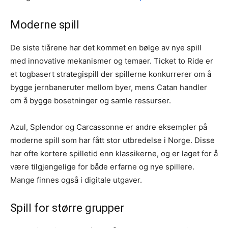
Moderne spill
De siste tiårene har det kommet en bølge av nye spill
med innovative mekanismer og temaer. Ticket to Ride er
et togbasert strategispill der spillerne konkurrerer om å
bygge jernbaneruter mellom byer, mens Catan handler
om å bygge bosetninger og samle ressurser.
Azul, Splendor og Carcassonne er andre eksempler på
moderne spill som har fått stor utbredelse i Norge. Disse
har ofte kortere spilletid enn klassikerne, og er laget for å
være tilgjengelige for både erfarne og nye spillere.
Mange finnes også i digitale utgaver.
Spill for større grupper