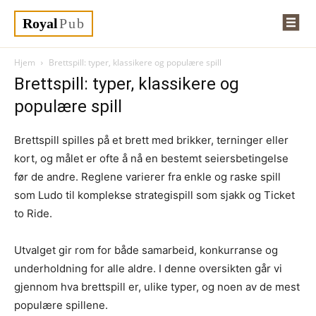
Royal
Pub
Hjem
Brettspill: typer, klassikere og populære spill
Brettspill: typer, klassikere og
populære spill
Brettspill spilles på et brett med brikker, terninger eller
kort, og målet er ofte å nå en bestemt seiersbetingelse
før de andre. Reglene varierer fra enkle og raske spill
som Ludo til komplekse strategispill som sjakk og Ticket
to Ride.
Utvalget gir rom for både samarbeid, konkurranse og
underholdning for alle aldre. I denne oversikten går vi
gjennom hva brettspill er, ulike typer, og noen av de mest
populære spillene.