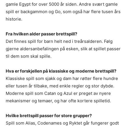
gamle Egypt for over 5000 år siden. Andre svært gamle
spill er backgammon og Go, som også har flere tusen års
historie.
Fra hvilken alder passer brettspill?
Det finnes spill for barn helt ned i treårsalderen. Følg
gjerne aldersanbefalingen på esken, slik at spillet passer
til dem som skal spille.
Hva er forskjellen på klassiske og moderne brettspill?
Klassiske spill som sjakk og dam har røtter flere hundre
eller tusen år tilbake, med enkle regler og stor dybde.
Moderne spill som Catan og Azul er preget av nyere
mekanismer og temaer, og har ofte kortere spilletid.
Hvilke brettspill passer for store grupper?
Spill som Alias, Codenames og Ryktet går fungerer godt