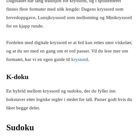
Dagbladet har lang tradisjon for kryssord, og i spillsenteret
finnes flere formater med ulik lengde: Dagens kryssord som
hovedoppgave, Lunsjkryssord som mellomting og Minikryssord
for en kjapp runde.
Fordelen med digitale kryssord er at feil kan rettes uten viskelær,
og at du ser med en gang om et ord passer. Vil du lese mer om
formatet, har vi en egen guide til
kryssord
.
K-doku
En hybrid mellom kryssord og sudoku, der du fyller inn
bokstaver etter logiske regler i stedet for tall. Passer godt hvis du
liker begge deler.
Sudoku