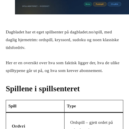
Dagbladet har et eget spillsenter på dagbladet.no/spill, med
daglig hjernetrim: ordspill, kryssord, sudoku og noen klassiske
tidsfordriv.
Her er en oversikt over hva som faktisk ligger der, hva de ulike
spilltypene går ut på, og hva som krever abonnement.
Spillene i spillsenteret
Spill
Type
Ordspill – gjett ordet på
Ordvri