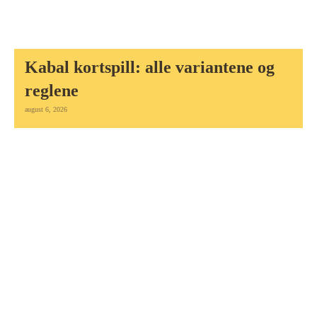
Kabal kortspill: alle variantene og
reglene
august 6, 2026