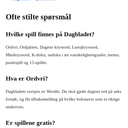
Ofte stilte spørsmål
Hvilke spill finnes på Dagbladet?
Ordvri, Ordjakten, Dagens kryssord, Lunsjkryssord,
Minikryssord, K-doku, sudoku i tre vanskelighetsgrader, memo,
puslespill og 15-spillet.
Hva er Ordvri?
Dagbladets versjon av Wordle. Du skal gjette dagens ord på seks
forsøk, og får tilbakemelding på hvilke bokstaver som er riktige
underveis.
Er spillene gratis?