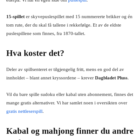
15-spillet
er skyvepuslespillet med 15 nummererte brikker og én
tom rute, der du skal få tallene i rekkefølge. Et av de eldste
puslespillene som finnes, fra 1870-tallet.
Hva koster det?
Deler av spillsenteret er tilgjengelig fritt, mens en god del av
innholdet – blant annet kryssordene – krever
Dagbladet Pluss
.
Vil du bare spille sudoku eller kabal uten abonnement, finnes det
mange gratis alternativer. Vi har samlet noen i oversikten over
gratis nettleserspill
.
Kabal og mahjong finner du andre