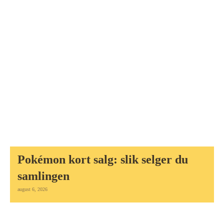
Pokémon kort salg: slik selger du
samlingen
august 6, 2026