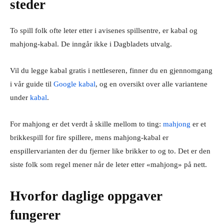
steder
To spill folk ofte leter etter i avisenes spillsentre, er kabal og
mahjong-kabal. De inngår ikke i Dagbladets utvalg.
Vil du legge kabal gratis i nettleseren, finner du en gjennomgang
i vår guide til
Google kabal
, og en oversikt over alle variantene
under
kabal
.
For mahjong er det verdt å skille mellom to ting:
mahjong
er et
brikkespill for fire spillere, mens mahjong-kabal er
enspillervarianten der du fjerner like brikker to og to. Det er den
siste folk som regel mener når de leter etter «mahjong» på nett.
Hvorfor daglige oppgaver
fungerer