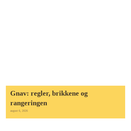
Gnav: regler, brikkene og
rangeringen
august 6, 2026