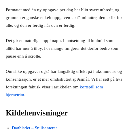
Formatet med én ny oppgave per dag har blitt svært utbredt, og
grunnen er ganske enkel: oppgaven tar få minutter, den er lik for
alle, og den er ferdig når den er ferdig.
Det gir en naturlig stoppknapp, i motsetning til innhold som
alltid har mer å tilby. For mange fungerer det derfor bedre som
pause enn å scrolle.
Om slike oppgaver også har langsiktig effekt på hukommelse og
konsentrasjon, er et mer omdiskutert spørsmål. Vi har sett på hva
forskningen faktisk viser i artikkelen om
kortspill som
hjernetrim
.
Kildehenvisninger
Dagbladet – Spillsenteret