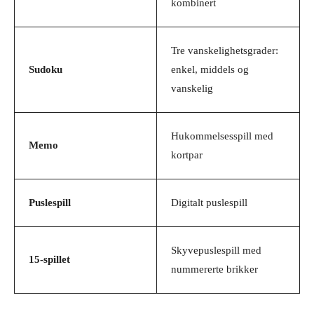
kombinert
Tre vanskelighetsgrader:
Sudoku
enkel, middels og
vanskelig
Hukommelsesspill med
Memo
kortpar
Puslespill
Digitalt puslespill
Skyvepuslespill med
15-spillet
nummererte brikker