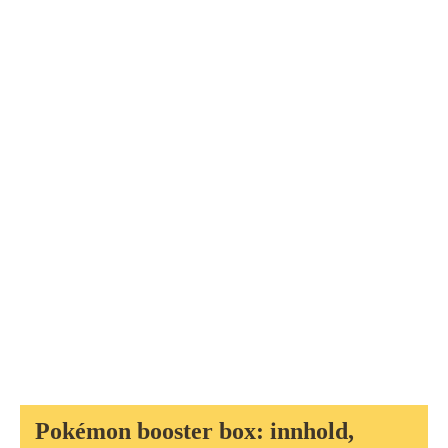
Pokémon booster box: innhold,