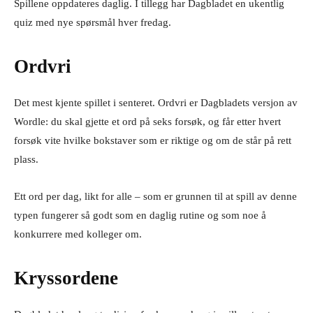
Spillene oppdateres daglig. I tillegg har Dagbladet en ukentlig
quiz med nye spørsmål hver fredag.
Ordvri
Det mest kjente spillet i senteret. Ordvri er Dagbladets versjon av
Wordle: du skal gjette et ord på seks forsøk, og får etter hvert
forsøk vite hvilke bokstaver som er riktige og om de står på rett
plass.
Ett ord per dag, likt for alle – som er grunnen til at spill av denne
typen fungerer så godt som en daglig rutine og som noe å
konkurrere med kolleger om.
Kryssordene