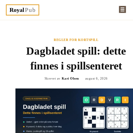
Royal
Pub
REGLER FOR KORTSPILL
Dagbladet spill: dette
finnes i spillsenteret
Skrevet av
Kari Olsen
august 6, 2026