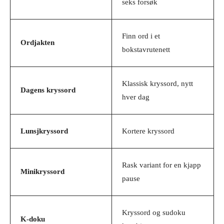
seks forsøk
Finn ord i et
Ordjakten
bokstavrutenett
Klassisk kryssord, nytt
Dagens kryssord
hver dag
Lunsjkryssord
Kortere kryssord
Rask variant for en kjapp
Minikryssord
pause
Kryssord og sudoku
K-doku