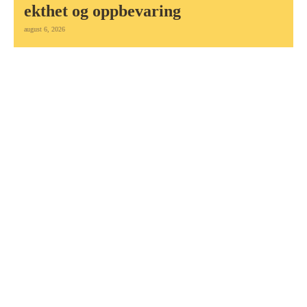
ekthet og oppbevaring
august 6, 2026