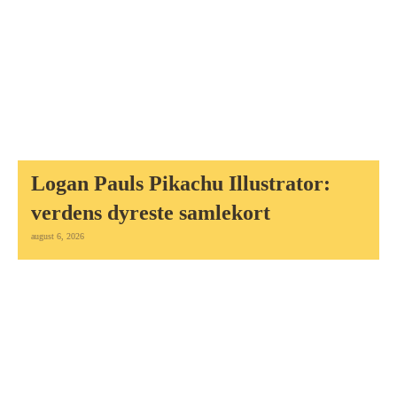
Logan Pauls Pikachu Illustrator:
verdens dyreste samlekort
august 6, 2026