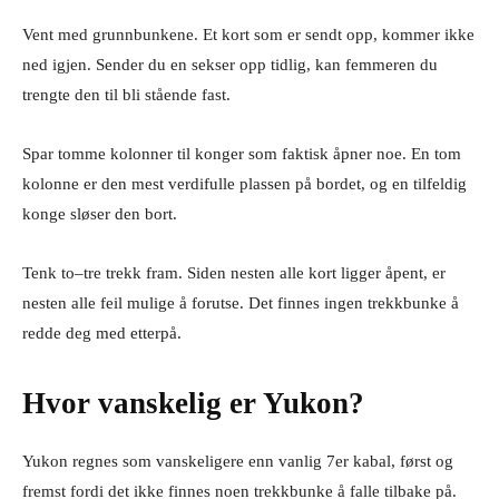
Vent med grunnbunkene. Et kort som er sendt opp, kommer ikke
ned igjen. Sender du en sekser opp tidlig, kan femmeren du
trengte den til bli stående fast.
Spar tomme kolonner til konger som faktisk åpner noe. En tom
kolonne er den mest verdifulle plassen på bordet, og en tilfeldig
konge sløser den bort.
Tenk to–tre trekk fram. Siden nesten alle kort ligger åpent, er
nesten alle feil mulige å forutse. Det finnes ingen trekkbunke å
redde deg med etterpå.
Hvor vanskelig er Yukon?
Yukon regnes som vanskeligere enn vanlig 7er kabal, først og
fremst fordi det ikke finnes noen trekkbunke å falle tilbake på.