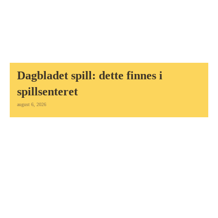
Dagbladet spill: dette finnes i
spillsenteret
august 6, 2026