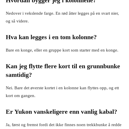
Hvordan bygger jeg i kolonnene?
Nedover i vekslende farge. En rød åtter legges på en svart nier,
og så videre.
Hva kan legges i en tom kolonne?
Bare en konge, eller en gruppe kort som starter med en konge.
Kan jeg flytte flere kort til en grunnbunke
samtidig?
Nei. Bare det øverste kortet i en kolonne kan flyttes opp, og ett
kort om gangen.
Er Yukon vanskeligere enn vanlig kabal?
Ja, først og fremst fordi det ikke finnes noen trekkbunke å redde