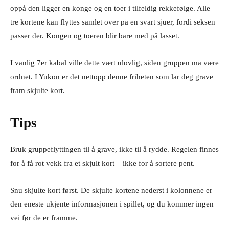
oppå den ligger en konge og en toer i tilfeldig rekkefølge. Alle
tre kortene kan flyttes samlet over på en svart sjuer, fordi seksen
passer der. Kongen og toeren blir bare med på lasset.
I vanlig 7er kabal ville dette vært ulovlig, siden gruppen må være
ordnet. I Yukon er det nettopp denne friheten som lar deg grave
fram skjulte kort.
Tips
Bruk gruppeflyttingen til å grave, ikke til å rydde. Regelen finnes
for å få rot vekk fra et skjult kort – ikke for å sortere pent.
Snu skjulte kort først. De skjulte kortene nederst i kolonnene er
den eneste ukjente informasjonen i spillet, og du kommer ingen
vei før de er framme.