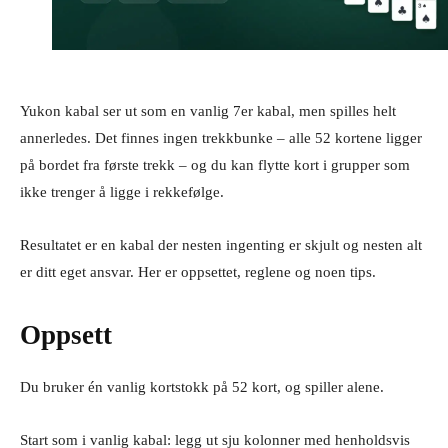
Yukon kabal ser ut som en vanlig 7er kabal, men spilles helt
annerledes. Det finnes ingen trekkbunke – alle 52 kortene ligger
på bordet fra første trekk – og du kan flytte kort i grupper som
ikke trenger å ligge i rekkefølge.
Resultatet er en kabal der nesten ingenting er skjult og nesten alt
er ditt eget ansvar. Her er oppsettet, reglene og noen tips.
Oppsett
Du bruker én vanlig kortstokk på 52 kort, og spiller alene.
Start som i vanlig kabal: legg ut sju kolonner med henholdsvis