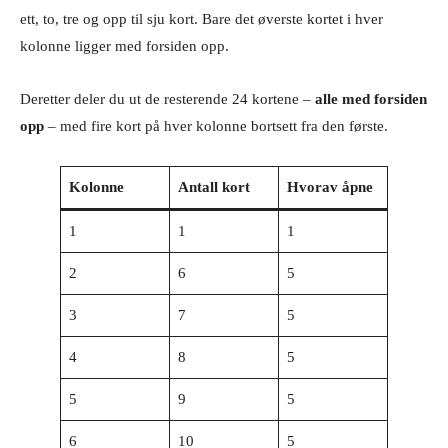
ett, to, tre og opp til sju kort. Bare det øverste kortet i hver
kolonne ligger med forsiden opp.
Deretter deler du ut de resterende 24 kortene –
alle med forsiden
opp
– med fire kort på hver kolonne bortsett fra den første.
Kolonne
Antall kort
Hvorav åpne
1
1
1
2
6
5
3
7
5
4
8
5
5
9
5
6
10
5