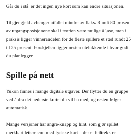
Går du i stå, er det ingen nye kort som kan endre situasjonen.
Til gjengjeld avhenger utfallet mindre av flaks. Rundt 80 prosent
av utgangsposisjonene skal i teorien være mulige å løse, men i
praksis ligger vinnerandelen for de fleste spillere et sted rundt 25
til 35 prosent. Forskjellen ligger nesten utelukkende i hvor godt
du planlegger.
Spille på nett
Yukon finnes i mange digitale utgaver. Der flytter du en gruppe
ved å dra det nederste kortet du vil ha med, og resten følger
automatisk.
Mange versjoner har angre-knapp og hint, som gjør spillet
merkbart lettere enn med fysiske kort – der et feiltrekk er