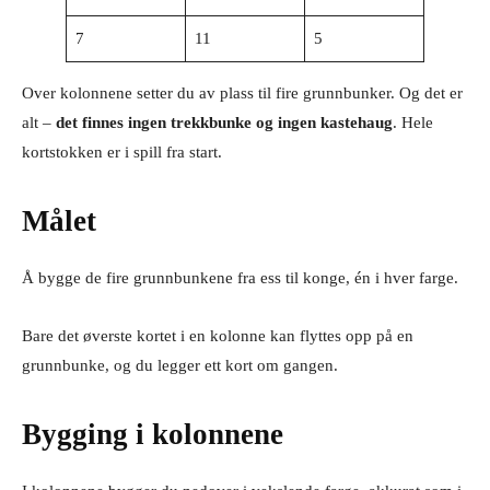
7
11
5
Over kolonnene setter du av plass til fire grunnbunker. Og det er
alt –
det finnes ingen trekkbunke og ingen kastehaug
. Hele
kortstokken er i spill fra start.
Målet
Å bygge de fire grunnbunkene fra ess til konge, én i hver farge.
Bare det øverste kortet i en kolonne kan flyttes opp på en
grunnbunke, og du legger ett kort om gangen.
Bygging i kolonnene