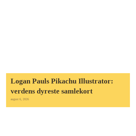
Logan Pauls Pikachu Illustrator:
verdens dyreste samlekort
august 6, 2026