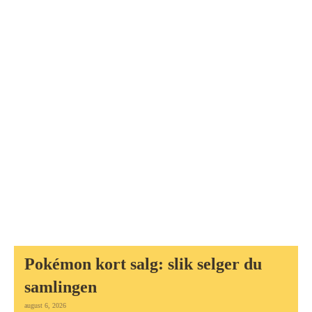
Pokémon kort salg: slik selger du
samlingen
august 6, 2026