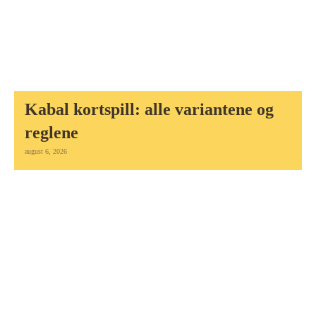
Kabal kortspill: alle variantene og
reglene
august 6, 2026