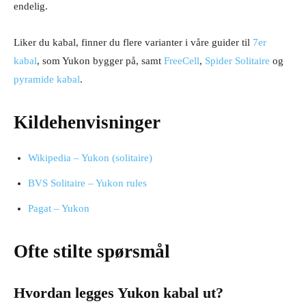
endelig.
Liker du kabal, finner du flere varianter i våre guider til
7er
kabal
, som Yukon bygger på, samt
FreeCell
,
Spider Solitaire
og
pyramide kabal
.
Kildehenvisninger
Wikipedia – Yukon (solitaire)
BVS Solitaire – Yukon rules
Pagat – Yukon
Ofte stilte spørsmål
Hvordan legges Yukon kabal ut?