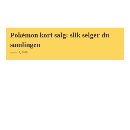
Pokémon kort salg: slik selger du
samlingen
august 6, 2026