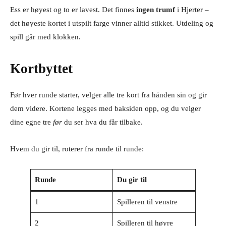
Ess er høyest og to er lavest. Det finnes
ingen trumf
i Hjerter –
det høyeste kortet i utspilt farge vinner alltid stikket. Utdeling og
spill går med klokken.
Kortbyttet
Før hver runde starter, velger alle tre kort fra hånden sin og gir
dem videre. Kortene legges med baksiden opp, og du velger
dine egne tre
før
du ser hva du får tilbake.
Hvem du gir til, roterer fra runde til runde:
Runde
Du gir til
1
Spilleren til venstre
2
Spilleren til høyre