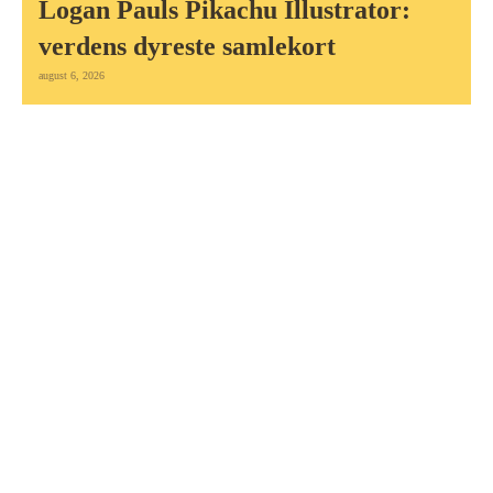
Logan Pauls Pikachu Illustrator:
verdens dyreste samlekort
august 6, 2026