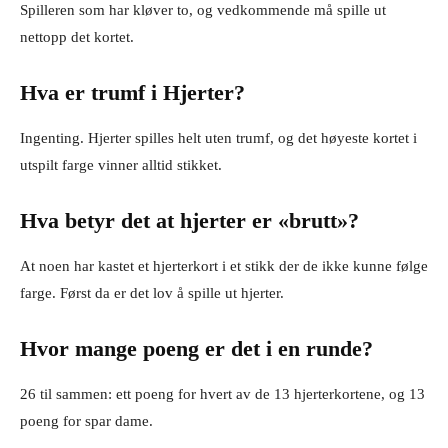
Spilleren som har kløver to, og vedkommende må spille ut
nettopp det kortet.
Hva er trumf i Hjerter?
Ingenting. Hjerter spilles helt uten trumf, og det høyeste kortet i
utspilt farge vinner alltid stikket.
Hva betyr det at hjerter er «brutt»?
At noen har kastet et hjerterkort i et stikk der de ikke kunne følge
farge. Først da er det lov å spille ut hjerter.
Hvor mange poeng er det i en runde?
26 til sammen: ett poeng for hvert av de 13 hjerterkortene, og 13
poeng for spar dame.