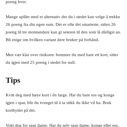
poeng hver.
Mange spiller med et alternativ der du i stedet kan velge å trekke
26 poeng fra din egen sum. Det er ofte det smarteste, siden 26
poeng til tre motstandere kan gi seieren til den som lå dårligst an.
Bli enige om hvilken variant dere bruker på forhånd.
Men vær klar over risikoen: bommer du med bare ett kort, sitter
du igjen med 25 poeng i stedet for null.
Tips
Kvitt deg med høye kort i én farge. Har du bare ess og konge
igjen i spar, blir du tvunget til å ta stikk du ikke vil ha. Bruk
kortbyttet på det.
Vokt deg for spar dame. Har du selv spar dame, konge eller ess,