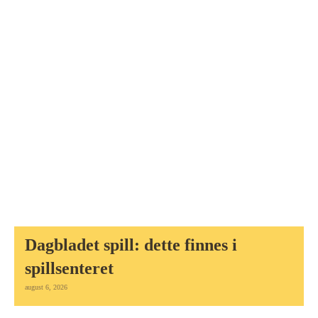
Dagbladet spill: dette finnes i
spillsenteret
august 6, 2026