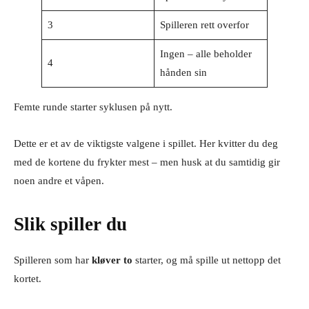
3
Spilleren rett overfor
Ingen – alle beholder
4
hånden sin
Femte runde starter syklusen på nytt.
Dette er et av de viktigste valgene i spillet. Her kvitter du deg
med de kortene du frykter mest – men husk at du samtidig gir
noen andre et våpen.
Slik spiller du
Spilleren som har
kløver to
starter, og må spille ut nettopp det
kortet.