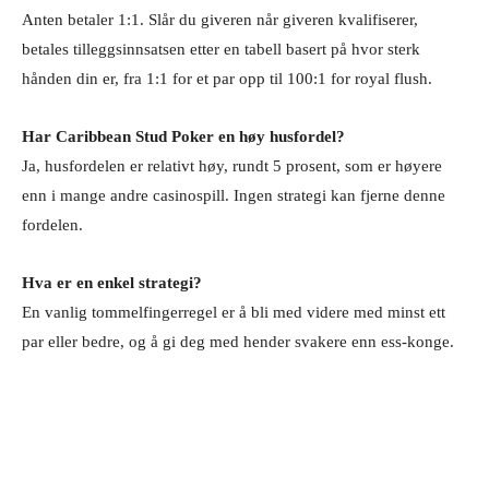
Anten betaler 1:1. Slår du giveren når giveren kvalifiserer,
betales tilleggsinnsatsen etter en tabell basert på hvor sterk
hånden din er, fra 1:1 for et par opp til 100:1 for royal flush.
Har Caribbean Stud Poker en høy husfordel?
Ja, husfordelen er relativt høy, rundt 5 prosent, som er høyere
enn i mange andre casinospill. Ingen strategi kan fjerne denne
fordelen.
Hva er en enkel strategi?
En vanlig tommelfingerregel er å bli med videre med minst ett
par eller bedre, og å gi deg med hender svakere enn ess-konge.