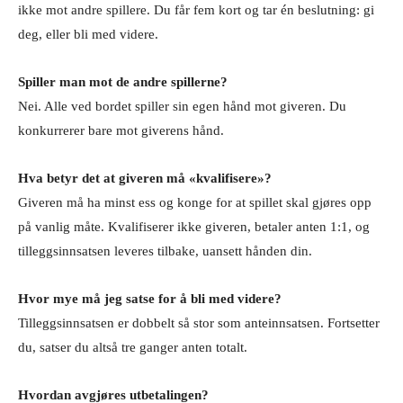
ikke mot andre spillere. Du får fem kort og tar én beslutning: gi
deg, eller bli med videre.
Spiller man mot de andre spillerne?
Nei. Alle ved bordet spiller sin egen hånd mot giveren. Du
konkurrerer bare mot giverens hånd.
Hva betyr det at giveren må «kvalifisere»?
Giveren må ha minst ess og konge for at spillet skal gjøres opp
på vanlig måte. Kvalifiserer ikke giveren, betaler anten 1:1, og
tilleggsinnsatsen leveres tilbake, uansett hånden din.
Hvor mye må jeg satse for å bli med videre?
Tilleggsinnsatsen er dobbelt så stor som anteinnsatsen. Fortsetter
du, satser du altså tre ganger anten totalt.
Hvordan avgjøres utbetalingen?