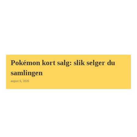
Pokémon kort salg: slik selger du
samlingen
august 6, 2026