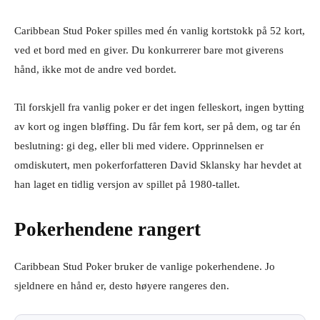
Caribbean Stud Poker spilles med én vanlig kortstokk på 52 kort,
ved et bord med en giver. Du konkurrerer bare mot giverens
hånd, ikke mot de andre ved bordet.
Til forskjell fra vanlig poker er det ingen felleskort, ingen bytting
av kort og ingen bløffing. Du får fem kort, ser på dem, og tar én
beslutning: gi deg, eller bli med videre. Opprinnelsen er
omdiskutert, men pokerforfatteren David Sklansky har hevdet at
han laget en tidlig versjon av spillet på 1980-tallet.
Pokerhendene rangert
Caribbean Stud Poker bruker de vanlige pokerhendene. Jo
sjeldnere en hånd er, desto høyere rangeres den.