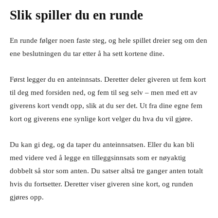
Slik spiller du en runde
En runde følger noen faste steg, og hele spillet dreier seg om den
ene beslutningen du tar etter å ha sett kortene dine.
Først legger du en anteinnsats. Deretter deler giveren ut fem kort
til deg med forsiden ned, og fem til seg selv – men med ett av
giverens kort vendt opp, slik at du ser det. Ut fra dine egne fem
kort og giverens ene synlige kort velger du hva du vil gjøre.
Du kan gi deg, og da taper du anteinnsatsen. Eller du kan bli
med videre ved å legge en tilleggsinnsats som er nøyaktig
dobbelt så stor som anten. Du satser altså tre ganger anten totalt
hvis du fortsetter. Deretter viser giveren sine kort, og runden
gjøres opp.