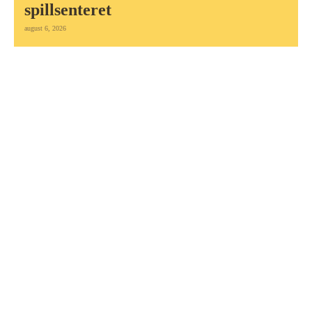
spillsenteret
august 6, 2026