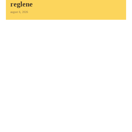
reglene
august 6, 2026