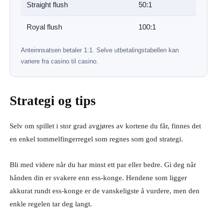
Straight flush
50:1
Royal flush
100:1
Anteinnsatsen betaler 1:1. Selve utbetalingstabellen kan
variere fra casino til casino.
Strategi og tips
Selv om spillet i stor grad avgjøres av kortene du får, finnes det
en enkel tommelfingerregel som regnes som god strategi.
Bli med videre når du har minst ett par eller bedre. Gi deg når
hånden din er svakere enn ess-konge. Hendene som ligger
akkurat rundt ess-konge er de vanskeligste å vurdere, men den
enkle regelen tar deg langt.