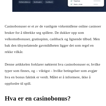
Casinobonuser er et av de vanligste virkemidlene online casinoer
bruker for å tiltrekke seg spillere. De dukker opp som
velkomstbonuser, gratisspinn, cashback og lignende tilbud. Men
bak den tilsynelatende gavmildheten ligger det som regel en
rekke vilkår.
Denne artikkelen forklarer nøkternt hva casinobonuser er, hvilke
typer som finnes, og – viktigst – hvilke betingelser som avgjør
hva en bonus faktisk er verdt. Målet er å informere, ikke å
oppfordre til spill.
Hva er en casinobonus?