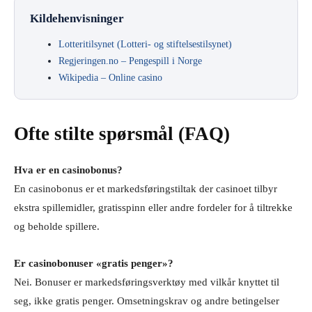
Kildehenvisninger
Lotteritilsynet (Lotteri- og stiftelsestilsynet)
Regjeringen.no – Pengespill i Norge
Wikipedia – Online casino
Ofte stilte spørsmål (FAQ)
Hva er en casinobonus?
En casinobonus er et markedsføringstiltak der casinoet tilbyr
ekstra spillemidler, gratisspinn eller andre fordeler for å tiltrekke
og beholde spillere.
Er casinobonuser «gratis penger»?
Nei. Bonuser er markedsføringsverktøy med vilkår knyttet til
seg, ikke gratis penger. Omsetningskrav og andre betingelser