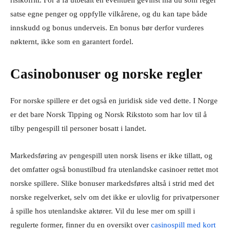
satse egne penger og oppfylle vilkårene, og du kan tape både
innskudd og bonus underveis. En bonus bør derfor vurderes
nøkternt, ikke som en garantert fordel.
Casinobonuser og norske regler
For norske spillere er det også en juridisk side ved dette. I Norge
er det bare Norsk Tipping og Norsk Rikstoto som har lov til å
tilby pengespill til personer bosatt i landet.
Markedsføring av pengespill uten norsk lisens er ikke tillatt, og
det omfatter også bonustilbud fra utenlandske casinoer rettet mot
norske spillere. Slike bonuser markedsføres altså i strid med det
norske regelverket, selv om det ikke er ulovlig for privatpersoner
å spille hos utenlandske aktører. Vil du lese mer om spill i
regulerte former, finner du en oversikt over
casinospill med kort