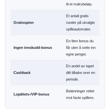
til et maksbeløp.
Et antall gratis
Gratisspinn
runder på utvalgte
spilleautomater.
En liten bonus du
Ingen innskudd-bonus
får uten å sette inn
egne penger.
En andel av tapet
Cashback
ditt tilbake over en
periode.
Belønninger rettet
Lojalitets-/VIP-bonus
mot faste spillere.