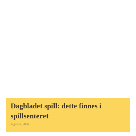
Dagbladet spill: dette finnes i
spillsenteret
august 6, 2026