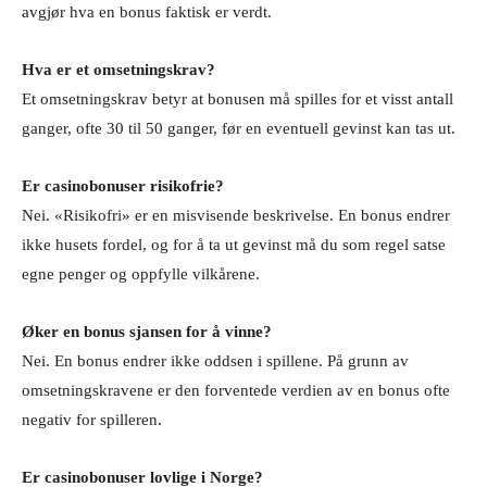
avgjør hva en bonus faktisk er verdt.
Hva er et omsetningskrav?
Et omsetningskrav betyr at bonusen må spilles for et visst antall
ganger, ofte 30 til 50 ganger, før en eventuell gevinst kan tas ut.
Er casinobonuser risikofrie?
Nei. «Risikofri» er en misvisende beskrivelse. En bonus endrer
ikke husets fordel, og for å ta ut gevinst må du som regel satse
egne penger og oppfylle vilkårene.
Øker en bonus sjansen for å vinne?
Nei. En bonus endrer ikke oddsen i spillene. På grunn av
omsetningskravene er den forventede verdien av en bonus ofte
negativ for spilleren.
Er casinobonuser lovlige i Norge?