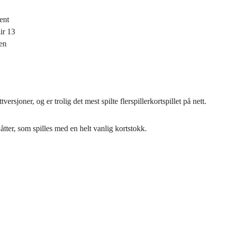
ent
ir 13
ren
ersjoner, og er trolig det mest spilte flerspillerkortspillet på nett.
tter, som spilles med en helt vanlig kortstokk.