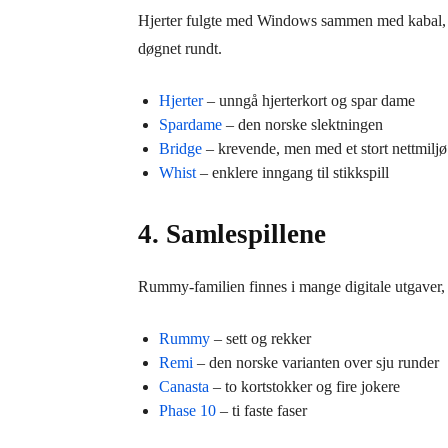
Hjerter fulgte med Windows sammen med kabal, og 
døgnet rundt.
Hjerter
– unngå hjerterkort og spar dame
Spardame
– den norske slektningen
Bridge
– krevende, men med et stort nettmiljø
Whist
– enklere inngang til stikkspill
4. Samlespillene
Rummy-familien finnes i mange digitale utgaver,
Rummy
– sett og rekker
Remi
– den norske varianten over sju runder
Canasta
– to kortstokker og fire jokere
Phase 10
– ti faste faser