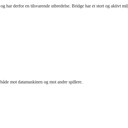
har derfor en tilsvarende utbredelse. Bridge har et stort og aktivt mil
 både mot datamaskinen og mot andre spillere.