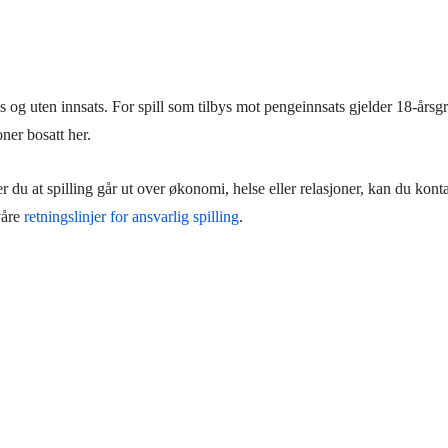
atis og uten innsats. For spill som tilbys mot pengeinnsats gjelder 18-å
soner bosatt her.
er du at spilling går ut over økonomi, helse eller relasjoner, kan du kont
våre
retningslinjer for ansvarlig spilling
.