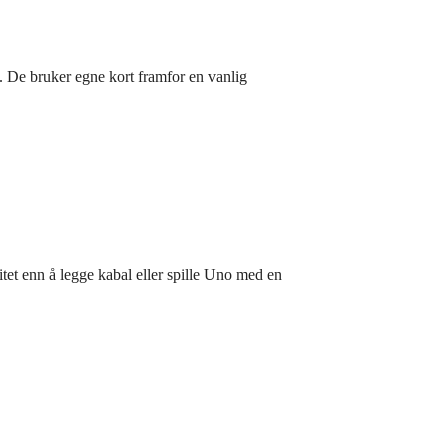
. De bruker egne kort framfor en vanlig
itet enn å legge kabal eller spille Uno med en