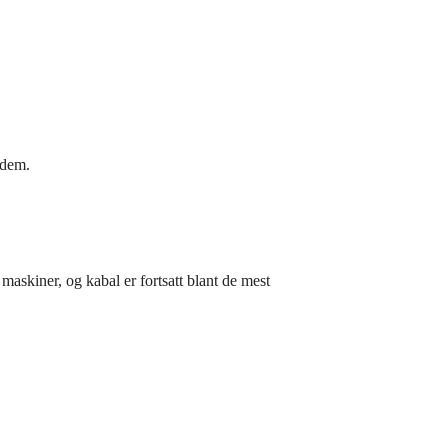
v dem.
askiner, og kabal er fortsatt blant de mest