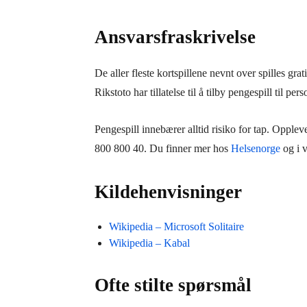
Ansvarsfraskrivelse
De aller fleste kortspillene nevnt over spilles gr
Rikstoto har tillatelse til å tilby pengespill til per
Pengespill innebærer alltid risiko for tap. Opplev
800 800 40. Du finner mer hos
Helsenorge
og i 
Kildehenvisninger
Wikipedia – Microsoft Solitaire
Wikipedia – Kabal
Ofte stilte spørsmål