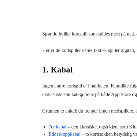
Spør du hvilke kortspill som spilles mest på nett,
Her er de kortspillene folk faktisk spiller digital
1. Kabal
Ingen andre kortspill er i nærheten. Klondike fu
nedlastede spillkategoriene på både App Store o
Grunnen er enkel: du trenger ingen medspillere, in
7er kabal
– den klassiske, også kjent som Klo
Edderkoppkabal
– to kortstokker, betydelig v