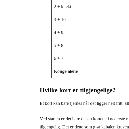
2 + knekt
3 + 10
4 + 9
5 + 8
6 + 7
Konge alene
Hvilke kort er tilgjengelige?
Et kort kan bare fjernes når det ligger helt fritt, 
Ved starten er det bare de sju kortene i nederste 
tilgjengelig. Det er dette som gjør kabalen kreven