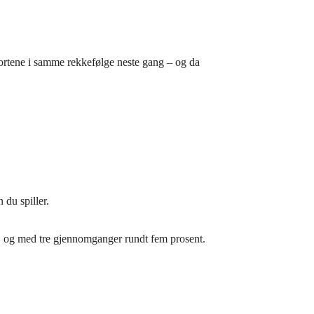
ortene i samme rekkefølge neste gang – og da
du spiller.
, og med tre gjennomganger rundt fem prosent.