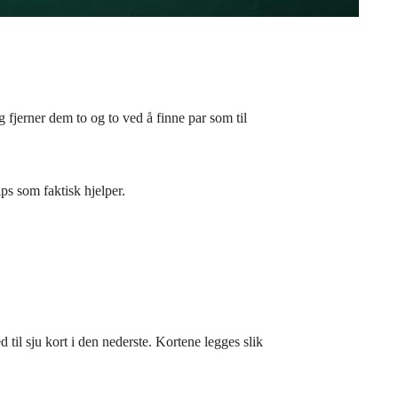
 fjerner dem to og to ved å finne par som til
ips som faktisk hjelper.
d til sju kort i den nederste. Kortene legges slik