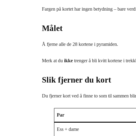
Fargen på kortet har ingen betydning – bare verdie
Målet
Å fjerne alle de 28 kortene i pyramiden.
Merk at du
ikke
trenger å bli kvitt kortene i tre
Slik fjerner du kort
Du fjerner kort ved å finne to som til sammen bli
Par
Ess + dame