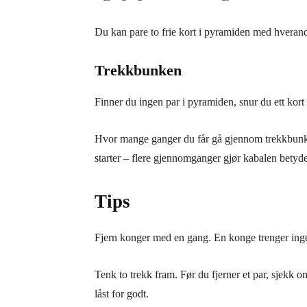
Du kan pare to frie kort i pyramiden med hverandr
Trekkbunken
Finner du ingen par i pyramiden, snur du ett kort 
Hvor mange ganger du får gå gjennom trekkbunken,
starter – flere gjennomganger gjør kabalen betydel
Tips
Fjern konger med en gang. En konge trenger ingen 
Tenk to trekk fram. Før du fjerner et par, sjekk om
låst for godt.