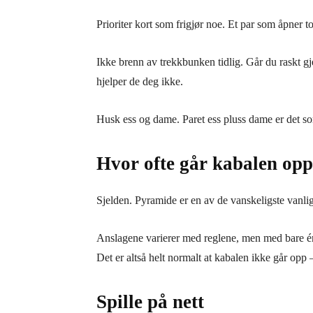
Prioriter kort som frigjør noe. Et par som åpner t
Ikke brenn av trekkbunken tidlig. Går du raskt
hjelper de deg ikke.
Husk ess og dame. Paret ess pluss dame er det som 
Hvor ofte går kabalen op
Sjelden. Pyramide er en av de vanskeligste vanli
Anslagene varierer med reglene, men med bare é
Det er altså helt normalt at kabalen ikke går opp 
Spille på nett