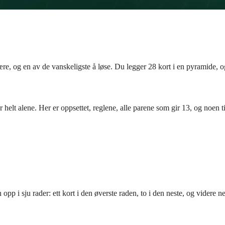
re, og en av de vanskeligste å løse. Du legger 28 kort i en pyramide, og
r helt alene. Her er oppsettet, reglene, alle parene som gir 13, og noen t
opp i sju rader: ett kort i den øverste raden, to i den neste, og videre ne