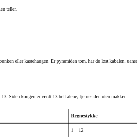
n teller.
kkbunken eller kastehaugen. Er pyramiden tom, har du løst kabalen, uans
r 13. Siden kongen er verdt 13 helt alene, fjernes den uten makker.
Regnestykke
1 + 12