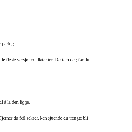
r paring.
fleste versjoner tillater tre. Bestem deg før du
l å la den ligge.
Fjerner du feil sekser, kan sjuende du trengte bli