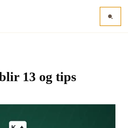
REGLER FOR KORTSPILL
MORE
lir 13 og tips