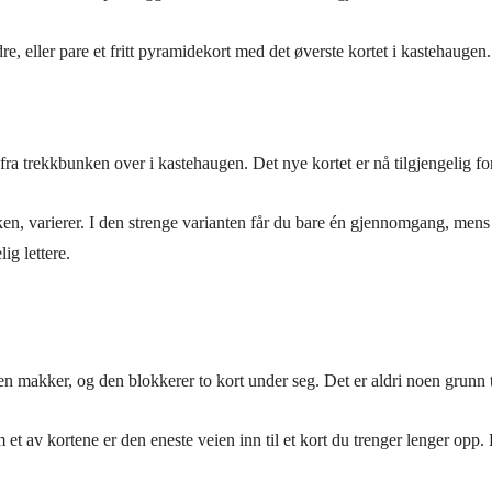
e, eller pare et fritt pyramidekort med det øverste kortet i kastehaugen.
fra trekkbunken over i kastehaugen. Det nye kortet er nå tilgjengelig fo
 varierer. I den strenge varianten får du bare én gjennomgang, mens de 
ig lettere.
makker, og den blokkerer to kort under seg. Det er aldri noen grunn ti
 et av kortene er den eneste veien inn til et kort du trenger lenger opp. 