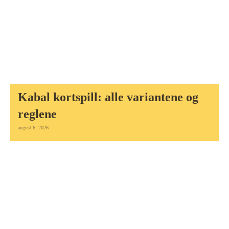
Kabal kortspill: alle variantene og
reglene
august 6, 2026