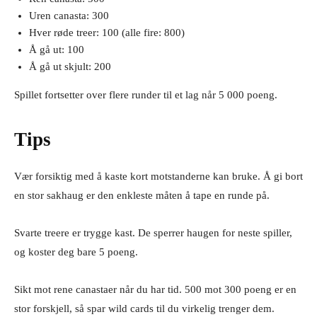
Uren canasta: 300
Hver røde treer: 100 (alle fire: 800)
Å gå ut: 100
Å gå ut skjult: 200
Spillet fortsetter over flere runder til et lag når 5 000 poeng.
Tips
Vær forsiktig med å kaste kort motstanderne kan bruke. Å gi bort
en stor sakhaug er den enkleste måten å tape en runde på.
Svarte treere er trygge kast. De sperrer haugen for neste spiller,
og koster deg bare 5 poeng.
Sikt mot rene canastaer når du har tid. 500 mot 300 poeng er en
stor forskjell, så spar wild cards til du virkelig trenger dem.