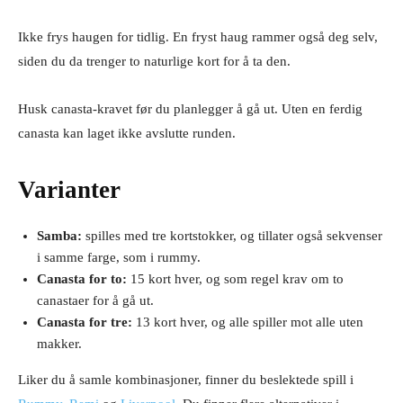
Ikke frys haugen for tidlig. En fryst haug rammer også deg selv,
siden du da trenger to naturlige kort for å ta den.
Husk canasta-kravet før du planlegger å gå ut. Uten en ferdig
canasta kan laget ikke avslutte runden.
Varianter
Samba:
spilles med tre kortstokker, og tillater også sekvenser
i samme farge, som i rummy.
Canasta for to:
15 kort hver, og som regel krav om to
canastaer for å gå ut.
Canasta for tre:
13 kort hver, og alle spiller mot alle uten
makker.
Liker du å samle kombinasjoner, finner du beslektede spill i