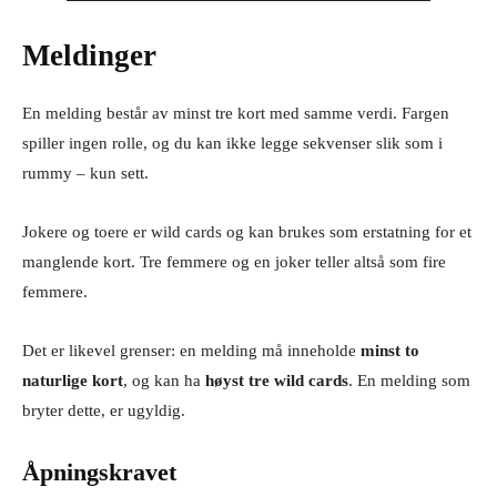
Meldinger
En melding består av minst tre kort med samme verdi. Fargen
spiller ingen rolle, og du kan ikke legge sekvenser slik som i
rummy – kun sett.
Jokere og toere er wild cards og kan brukes som erstatning for et
manglende kort. Tre femmere og en joker teller altså som fire
femmere.
Det er likevel grenser: en melding må inneholde
minst to
naturlige kort
, og kan ha
høyst tre wild cards
. En melding som
bryter dette, er ugyldig.
Åpningskravet