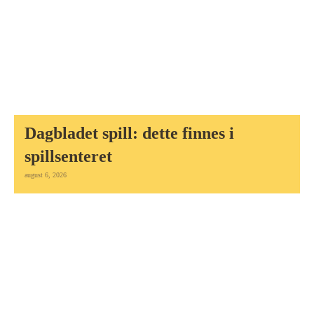
Dagbladet spill: dette finnes i
spillsenteret
august 6, 2026