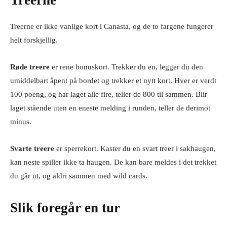
Treerne er ikke vanlige kort i Canasta, og de to fargene fungerer
helt forskjellig.
Røde treere
er rene bonuskort. Trekker du en, legger du den
umiddelbart åpent på bordet og trekker et nytt kort. Hver er verdt
100 poeng, og har laget alle fire, teller de 800 til sammen. Blir
laget stående uten en eneste melding i runden, teller de derimot
minus.
Svarte treere
er sperrekort. Kaster du en svart treer i sakhaugen,
kan neste spiller ikke ta haugen. De kan bare meldes i det trekket
du går ut, og aldri sammen med wild cards.
Slik foregår en tur