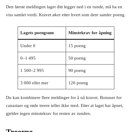
Den første meldingen laget ditt legger ned i en runde, må ha en
viss samlet verdi. Kravet øker etter hvert som dere samler poeng.
Lagets poengsum
Minstekrav for åpning
Under 0
15 poeng
0–1 495
50 poeng
1 500–2 995
90 poeng
3 000 eller mer
120 poeng
Du kan kombinere flere meldinger for å nå kravet. Bonuser for
canastaer og røde treere teller ikke med. Etter at laget har åpnet,
gjelder ingen minstekrav for resten av runden.
Treerne