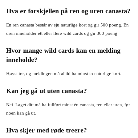
Hva er forskjellen på ren og uren canasta?
En ren canasta består av sju naturlige kort og gir 500 poeng. En
uren inneholder ett eller flere wild cards og gir 300 poeng.
Hvor mange wild cards kan en melding
inneholde?
Høyst tre, og meldingen må alltid ha minst to naturlige kort.
Kan jeg gå ut uten canasta?
Nei. Laget ditt må ha fullført minst én canasta, ren eller uren, før
noen kan gå ut.
Hva skjer med røde treere?