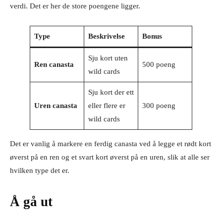
verdi. Det er her de store poengene ligger.
Type
Beskrivelse
Bonus
Sju kort uten
Ren canasta
500 poeng
wild cards
Sju kort der ett
Uren canasta
eller flere er
300 poeng
wild cards
Det er vanlig å markere en ferdig canasta ved å legge et rødt kort
øverst på en ren og et svart kort øverst på en uren, slik at alle ser
hvilken type det er.
Å gå ut