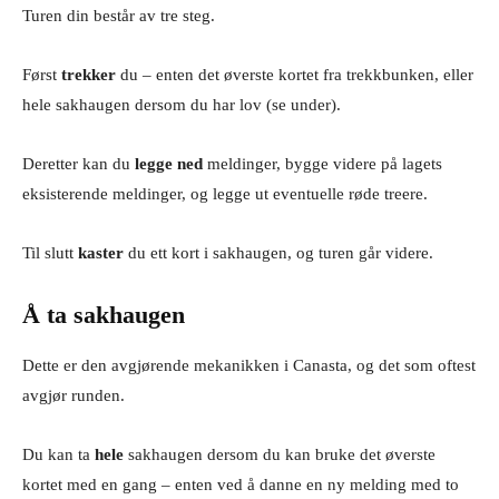
Turen din består av tre steg.
Først
trekker
du – enten det øverste kortet fra trekkbunken, eller
hele sakhaugen dersom du har lov (se under).
Deretter kan du
legge ned
meldinger, bygge videre på lagets
eksisterende meldinger, og legge ut eventuelle røde treere.
Til slutt
kaster
du ett kort i sakhaugen, og turen går videre.
Å ta sakhaugen
Dette er den avgjørende mekanikken i Canasta, og det som oftest
avgjør runden.
Du kan ta
hele
sakhaugen dersom du kan bruke det øverste
kortet med en gang – enten ved å danne en ny melding med to