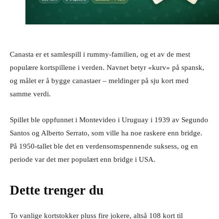
Canasta er et samlespill i rummy-familien, og et av de mest
populære kortspillene i verden. Navnet betyr «kurv» på spansk,
og målet er å bygge canastaer – meldinger på sju kort med
samme verdi.
Spillet ble oppfunnet i Montevideo i Uruguay i 1939 av Segundo
Santos og Alberto Serrato, som ville ha noe raskere enn bridge.
På 1950-tallet ble det en verdensomspennende suksess, og en
periode var det mer populært enn bridge i USA.
Dette trenger du
To vanlige kortstokker pluss fire jokere, altså 108 kort til