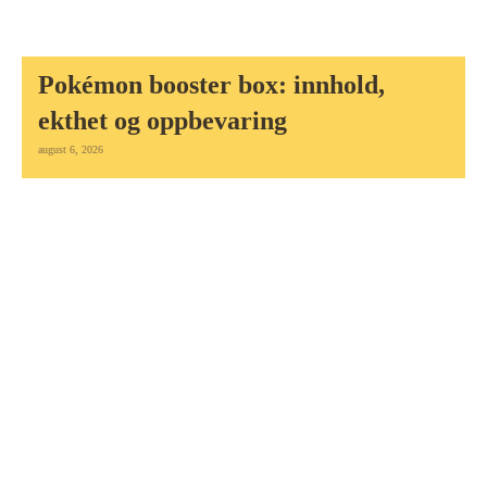
Pokémon booster box: innhold,
ekthet og oppbevaring
august 6, 2026