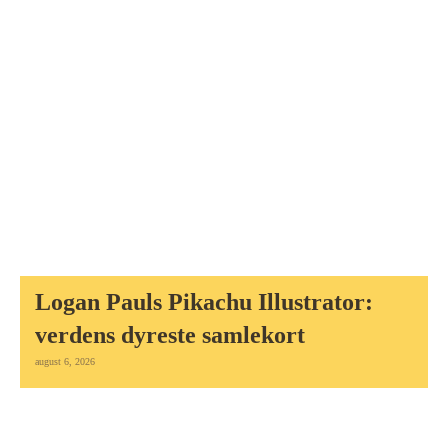
Logan Pauls Pikachu Illustrator:
verdens dyreste samlekort
august 6, 2026