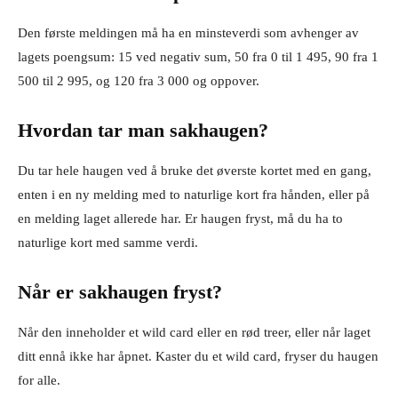
Den første meldingen må ha en minsteverdi som avhenger av
lagets poengsum: 15 ved negativ sum, 50 fra 0 til 1 495, 90 fra 1
500 til 2 995, og 120 fra 3 000 og oppover.
Hvordan tar man sakhaugen?
Du tar hele haugen ved å bruke det øverste kortet med en gang,
enten i en ny melding med to naturlige kort fra hånden, eller på
en melding laget allerede har. Er haugen fryst, må du ha to
naturlige kort med samme verdi.
Når er sakhaugen fryst?
Når den inneholder et wild card eller en rød treer, eller når laget
ditt ennå ikke har åpnet. Kaster du et wild card, fryser du haugen
for alle.