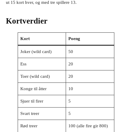
ut 15 kort hver, og med tre spillere 13.
Kortverdier
Kort
Poeng
Joker (wild card)
50
Ess
20
Toer (wild card)
20
Konge til åtter
10
Sjuer til firer
5
Svart treer
5
Rød treer
100 (alle fire gir 800)