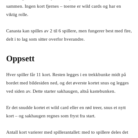
sammen. Ingen kort fjernes – toerne er wild cards og har en
viktig rolle.
Canasta kan spilles av 2 til 6 spillere, men fungerer best med fire,
delt i to lag som sitter overfor hverandre.
Oppsett
Hver spiller får 11 kort. Resten legges i en trekkbunke midt på
bordet med bildesiden ned, og det øverste kortet snus og legges
ved siden av. Dette starter sakhaugen, altså kastebunken.
Er det snudde kortet et wild card eller en rød treer, snus et nytt
kort – og sakhaugen regnes som fryst fra start.
Antall kort varierer med spillerantallet: med to spillere deles det