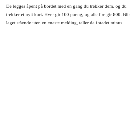
De legges åpent på bordet med en gang du trekker dem, og du
trekker et nytt kort. Hver gir 100 poeng, og alle fire gir 800. Blir
laget stående uten en eneste melding, teller de i stedet minus.