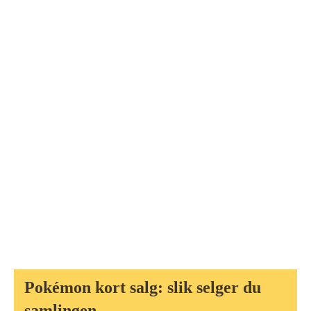
Pokémon kort salg: slik selger du
samlingen