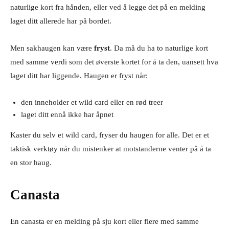
naturlige kort fra hånden, eller ved å legge det på en melding
laget ditt allerede har på bordet.
Men sakhaugen kan være
fryst
. Da må du ha to naturlige kort
med samme verdi som det øverste kortet for å ta den, uansett hva
laget ditt har liggende. Haugen er fryst når:
den inneholder et wild card eller en rød treer
laget ditt ennå ikke har åpnet
Kaster du selv et wild card, fryser du haugen for alle. Det er et
taktisk verktøy når du mistenker at motstanderne venter på å ta
en stor haug.
Canasta
En canasta er en melding på sju kort eller flere med samme