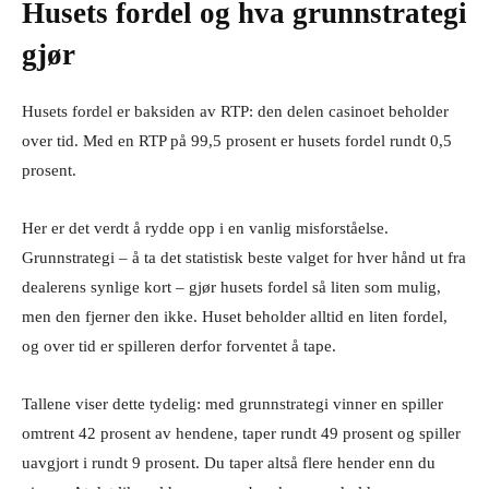
Husets fordel og hva grunnstrategi
gjør
Husets fordel er baksiden av RTP: den delen casinoet beholder
over tid. Med en RTP på 99,5 prosent er husets fordel rundt 0,5
prosent.
Her er det verdt å rydde opp i en vanlig misforståelse.
Grunnstrategi – å ta det statistisk beste valget for hver hånd ut fra
dealerens synlige kort – gjør husets fordel så liten som mulig,
men den fjerner den ikke. Huset beholder alltid en liten fordel,
og over tid er spilleren derfor forventet å tape.
Tallene viser dette tydelig: med grunnstrategi vinner en spiller
omtrent 42 prosent av hendene, taper rundt 49 prosent og spiller
uavgjort i rundt 9 prosent. Du taper altså flere hender enn du