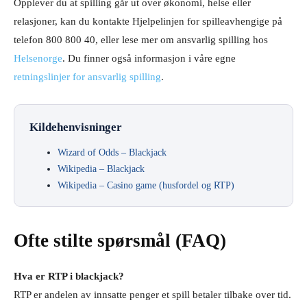
Opplever du at spilling går ut over økonomi, helse eller
relasjoner, kan du kontakte Hjelpelinjen for spilleavhengige på
telefon 800 800 40, eller lese mer om ansvarlig spilling hos
Helsenorge
. Du finner også informasjon i våre egne
retningslinjer for ansvarlig spilling
.
Kildehenvisninger
Wizard of Odds – Blackjack
Wikipedia – Blackjack
Wikipedia – Casino game (husfordel og RTP)
Ofte stilte spørsmål (FAQ)
Hva er RTP i blackjack?
RTP er andelen av innsatte penger et spill betaler tilbake over tid.