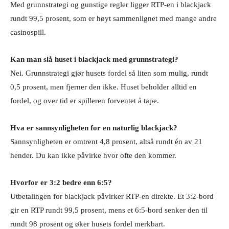
Med grunnstrategi og gunstige regler ligger RTP-en i blackjack
rundt 99,5 prosent, som er høyt sammenlignet med mange andre
casinospill.
Kan man slå huset i blackjack med grunnstrategi?
Nei. Grunnstrategi gjør husets fordel så liten som mulig, rundt
0,5 prosent, men fjerner den ikke. Huset beholder alltid en
fordel, og over tid er spilleren forventet å tape.
Hva er sannsynligheten for en naturlig blackjack?
Sannsynligheten er omtrent 4,8 prosent, altså rundt én av 21
hender. Du kan ikke påvirke hvor ofte den kommer.
Hvorfor er 3:2 bedre enn 6:5?
Utbetalingen for blackjack påvirker RTP-en direkte. Et 3:2-bord
gir en RTP rundt 99,5 prosent, mens et 6:5-bord senker den til
rundt 98 prosent og øker husets fordel merkbart.