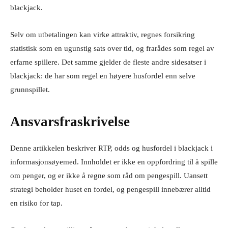
blackjack.
Selv om utbetalingen kan virke attraktiv, regnes forsikring
statistisk som en ugunstig sats over tid, og frarådes som regel av
erfarne spillere. Det samme gjelder de fleste andre sidesatser i
blackjack: de har som regel en høyere husfordel enn selve
grunnspillet.
Ansvarsfraskrivelse
Denne artikkelen beskriver RTP, odds og husfordel i blackjack i
informasjonsøyemed. Innholdet er ikke en oppfordring til å spille
om penger, og er ikke å regne som råd om pengespill. Uansett
strategi beholder huset en fordel, og pengespill innebærer alltid
en risiko for tap.