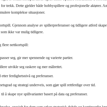
for trekk. Dette gjelder både hobbyspillere og profesjonelle aktører. A
 simulere komplekse situasjoner.
 kortspill. Gjennom analyse av spillerpreferanser og tidligere atferd skap
g som ikke var mulig tidligere.
 flere nettkortspill:
passer seg, gir mer spennende og varierte partier.
llere utvikle seg raskere og mer målrettet.
ll etter ferdighetsnivå og preferanser.
etsgrad og strategi underveis, som gjør spill rettferdige over tid.
 til å skape nye spillvarianter basert på data og preferanser.
evelse, spesielt for dem som søker strategisk dybde og kontinuerlig lær