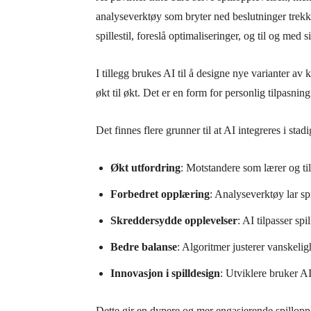
analyseverktøy som bryter ned beslutninger trekk 
spillestil, foreslå optimaliseringer, og til og med
I tillegg brukes AI til å designe nye varianter av
økt til økt. Det er en form for personlig tilpasnin
Det finnes flere grunner til at AI integreres i stadig
Økt utfordring
: Motstandere som lærer og til
Forbedret opplæring
: Analyseverktøy lar spi
Skreddersydde opplevelser
: AI tilpasser spi
Bedre balanse
: Algoritmer justerer vanskeligh
Innovasjon i spilldesign
: Utviklere bruker AI
Dette gir en dypere og mer engasjerende spilloppl