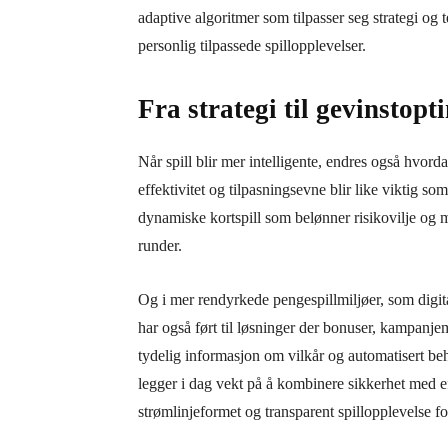
adaptive algoritmer som tilpasser seg strategi o
personlig tilpassede spillopplevelser.
Fra strategi til gevinstopt
Når spill blir mer intelligente, endres også hvord
effektivitet og tilpasningsevne blir like viktig so
dynamiske kortspill som belønner risikovilje og m
runder.
Og i mer rendyrkede pengespillmiljøer, som digital
har også ført til løsninger der bonuser, kampanjem
tydelig informasjon om vilkår og automatisert be
legger i dag vekt på å kombinere sikkerhet med ef
strømlinjeformet og transparent spillopplevelse f