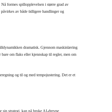
 Nå formes spillopplevelsen i større grad av
 påvirkes av både tidligere handlinger og
 spilldynamikken dramatisk. Gjennom maskinlæring
r bare om flaks eller kjennskap til regler, men om
eregning og til og med tempojustering. Det er et
e sin strategi, kan nå bruke AI-drevne