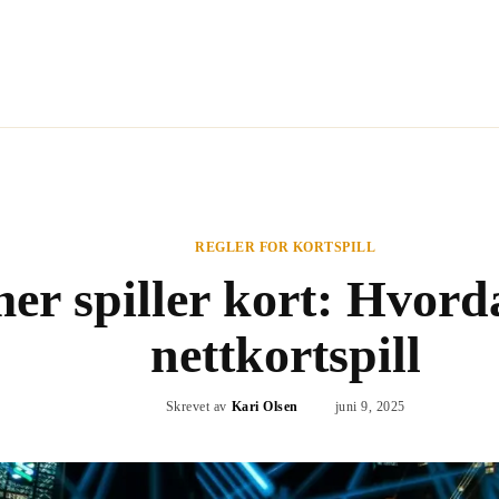
KORTSPILL
BRETTSPILL
PUSLESPILL
REGLER FOR KORTSPILL
mer spiller kort: Hvor
nettkortspill
Skrevet av
Kari Olsen
juni 9, 2025