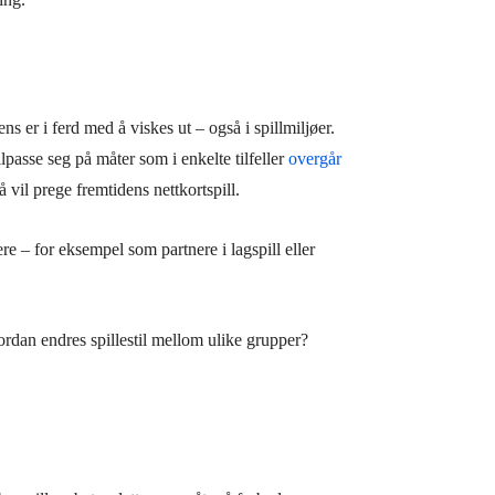
s er i ferd med å viskes ut – også i spillmiljøer.
lpasse seg på måter som i enkelte tilfeller
overgår
 vil prege fremtidens nettkortspill.
e – for eksempel som partnere i lagspill eller
ordan endres spillestil mellom ulike grupper?