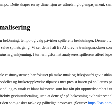
g tempo. Dette skaper en ny dimensjon av utfordring og engasjement, sam
imalisering
an belønning, tempo og valg påvirker spillerens beslutninger. Denne utvik
m selve spillets gang. Vi ser dette i alt fra AI-drevne treningsmoduser som
ønstergjenkjenning. I turneringsformat analyseres spillerens atferd løp
e casinosystemer, har fokuset på raske uttak og friksjonsfri gevinsthånd
odeller og brukeropplevelse tilpasses mer presist basert på spillerens pr
handling av uttak er blant faktorene som har fått økt oppmerksomhet i 
fektiv gevinstutbetaling, uten at dette går på bekostning av brukervennli
or den som ønsker raske og pålitelige prosesser. (Source:
https://casino