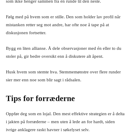
som ikke henger sammen fra én runde til den neste.
Følg med på hvem som er stille. Den som holder lav profil når
mistanken retter seg mot andre, har ofte noe å tape på at
diskusjonen fortsetter.
Bygg en liten allianse. Å dele observasjoner med én eller to du
stoler på, gir bedre oversikt enn å diskutere alt åpent.
Husk hvem som stemte hva. Stemmemønstre over flere runder
sier mer enn noe som blir sagt i rådsalen.
Tips for forræderne
Oppfør deg som en lojal. Den mest effektive strategien er å delta
i jakten på forræderne – men uten å lede an for hardt, siden
ivrige anklagere raskt havner i søkelyset selv.