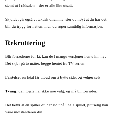
stemt ut i rådsalen – der er alle like utsatt.
Skjoldet gir også et taktisk dilemma: sier du høyt at du har det,
blir du trygg for natten, men du røper samtidig informasjon.
Rekruttering
Blir forræderne for få, kan de i mange versjoner hente inn nye.
Det skjer på to måter, begge hentet fra TV-serien:
Fristelse:
en lojal får tilbud om å bytte side, og velger selv.
Tvang:
den lojale har ikke noe valg, og må bli forræder.
Det betyr at en spiller du har stolt på i hele spillet, plutselig kan
være motstanderen din.