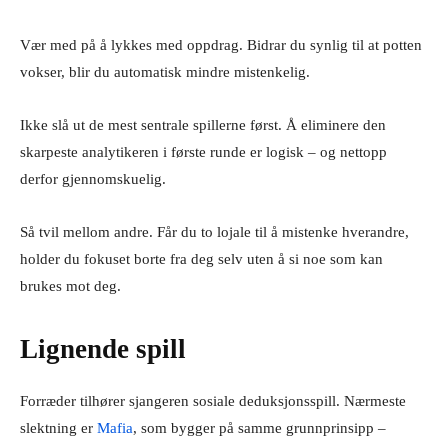
Vær med på å lykkes med oppdrag. Bidrar du synlig til at potten
vokser, blir du automatisk mindre mistenkelig.
Ikke slå ut de mest sentrale spillerne først. Å eliminere den
skarpeste analytikeren i første runde er logisk – og nettopp
derfor gjennomskuelig.
Så tvil mellom andre. Får du to lojale til å mistenke hverandre,
holder du fokuset borte fra deg selv uten å si noe som kan
brukes mot deg.
Lignende spill
Forræder tilhører sjangeren sosiale deduksjonsspill. Nærmeste
slektning er
Mafia
, som bygger på samme grunnprinsipp –