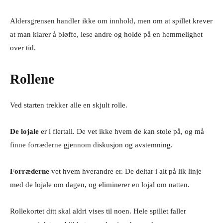
Aldersgrensen handler ikke om innhold, men om at spillet krever
at man klarer å bløffe, lese andre og holde på en hemmelighet
over tid.
Rollene
Ved starten trekker alle en skjult rolle.
De lojale
er i flertall. De vet ikke hvem de kan stole på, og må
finne forræderne gjennom diskusjon og avstemning.
Forræderne
vet hvem hverandre er. De deltar i alt på lik linje
med de lojale om dagen, og eliminerer en lojal om natten.
Rollekortet ditt skal aldri vises til noen. Hele spillet faller