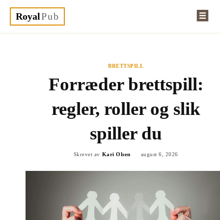
Royal
Pub
BRETTSPILL
Forræder brettspill:
regler, roller og slik
spiller du
Skrevet av
Kari Olsen
august 6, 2026