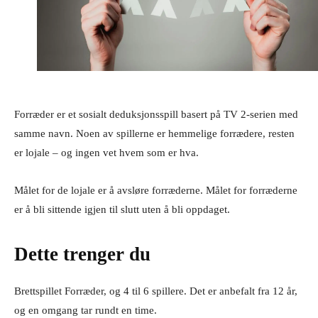
Forræder er et sosialt deduksjonsspill basert på TV 2-serien med
samme navn. Noen av spillerne er hemmelige forrædere, resten
er lojale – og ingen vet hvem som er hva.
Målet for de lojale er å avsløre forræderne. Målet for forræderne
er å bli sittende igjen til slutt uten å bli oppdaget.
Dette trenger du
Brettspillet Forræder, og 4 til 6 spillere. Det er anbefalt fra 12 år,
og en omgang tar rundt en time.