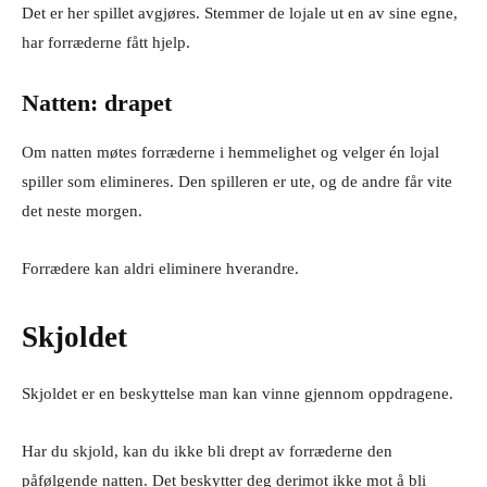
Det er her spillet avgjøres. Stemmer de lojale ut en av sine egne,
har forræderne fått hjelp.
Natten: drapet
Om natten møtes forræderne i hemmelighet og velger én lojal
spiller som elimineres. Den spilleren er ute, og de andre får vite
det neste morgen.
Forrædere kan aldri eliminere hverandre.
Skjoldet
Skjoldet er en beskyttelse man kan vinne gjennom oppdragene.
Har du skjold, kan du ikke bli drept av forræderne den
påfølgende natten. Det beskytter deg derimot ikke mot å bli