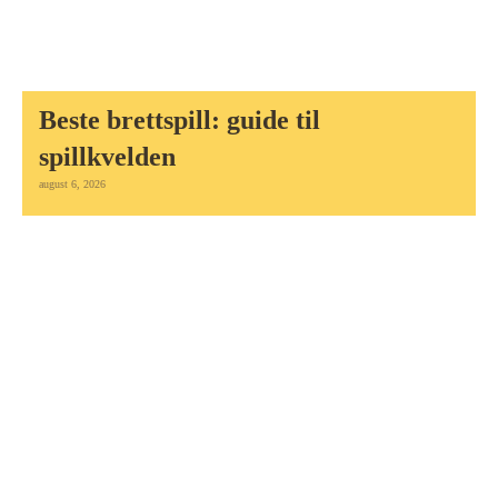
Beste brettspill: guide til
spillkvelden
august 6, 2026