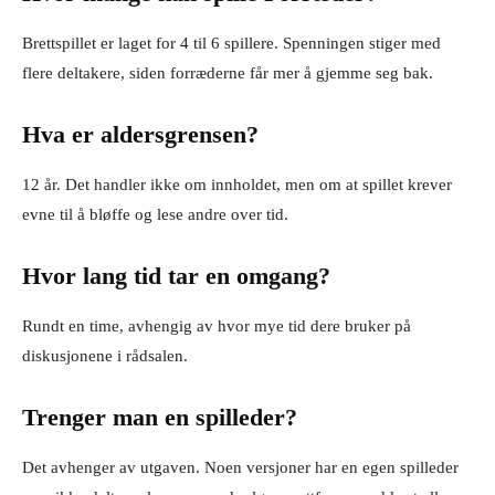
Brettspillet er laget for 4 til 6 spillere. Spenningen stiger med
flere deltakere, siden forræderne får mer å gjemme seg bak.
Hva er aldersgrensen?
12 år. Det handler ikke om innholdet, men om at spillet krever
evne til å bløffe og lese andre over tid.
Hvor lang tid tar en omgang?
Rundt en time, avhengig av hvor mye tid dere bruker på
diskusjonene i rådsalen.
Trenger man en spilleder?
Det avhenger av utgaven. Noen versjoner har en egen spilleder