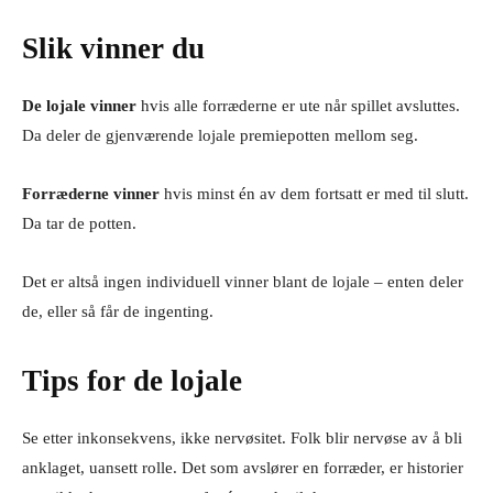
Slik vinner du
De lojale vinner
hvis alle forræderne er ute når spillet avsluttes.
Da deler de gjenværende lojale premiepotten mellom seg.
Forræderne vinner
hvis minst én av dem fortsatt er med til slutt.
Da tar de potten.
Det er altså ingen individuell vinner blant de lojale – enten deler
de, eller så får de ingenting.
Tips for de lojale
Se etter inkonsekvens, ikke nervøsitet. Folk blir nervøse av å bli
anklaget, uansett rolle. Det som avslører en forræder, er historier