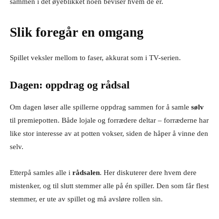
sammen i det øyeblikket noen beviser hvem de er.
Slik foregår en omgang
Spillet veksler mellom to faser, akkurat som i TV-serien.
Dagen: oppdrag og rådsal
Om dagen løser alle spillerne oppdrag sammen for å samle
sølv
til premiepotten. Både lojale og forrædere deltar – forræderne har
like stor interesse av at potten vokser, siden de håper å vinne den
selv.
Etterpå samles alle i
rådsalen
. Her diskuterer dere hvem dere
mistenker, og til slutt stemmer alle på én spiller. Den som får flest
stemmer, er ute av spillet og må avsløre rollen sin.