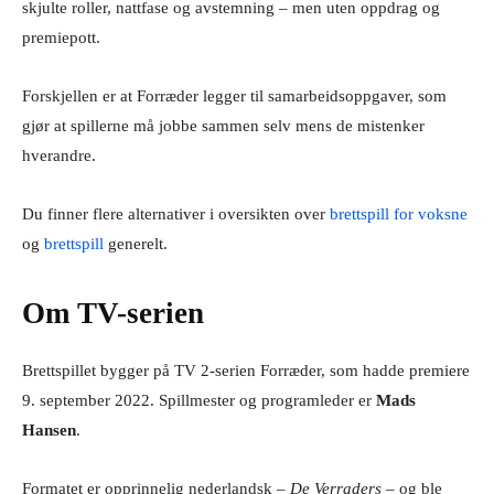
skjulte roller, nattfase og avstemning – men uten oppdrag og
premiepott.
Forskjellen er at Forræder legger til samarbeidsoppgaver, som
gjør at spillerne må jobbe sammen selv mens de mistenker
hverandre.
Du finner flere alternativer i oversikten over
brettspill for voksne
og
brettspill
generelt.
Om TV-serien
Brettspillet bygger på TV 2-serien Forræder, som hadde premiere
9. september 2022. Spillmester og programleder er
Mads
Hansen
.
Formatet er opprinnelig nederlandsk –
De Verraders
– og ble