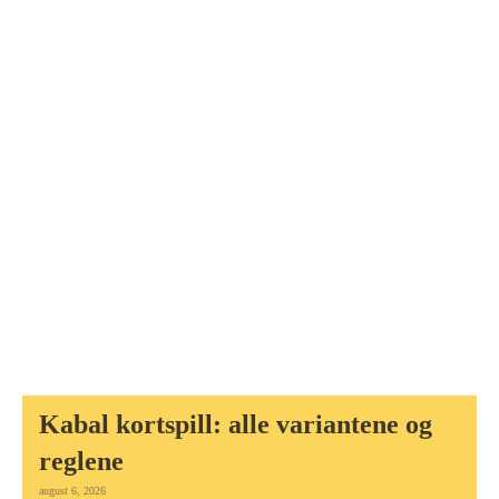
Kabal kortspill: alle variantene og
reglene
august 6, 2026