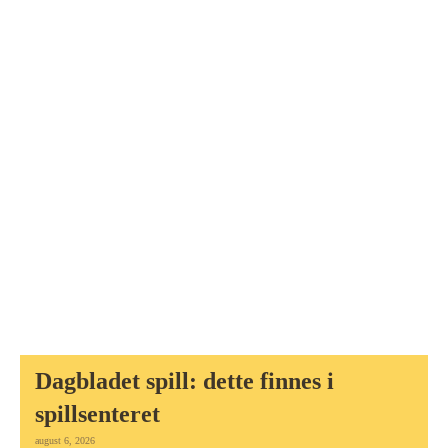
Dagbladet spill: dette finnes i
spillsenteret
august 6, 2026