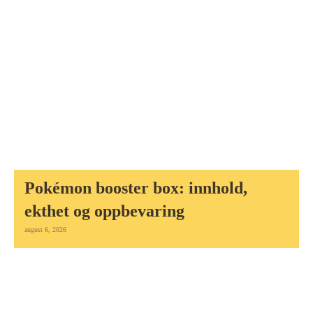
Pokémon booster box: innhold,
ekthet og oppbevaring
august 6, 2026