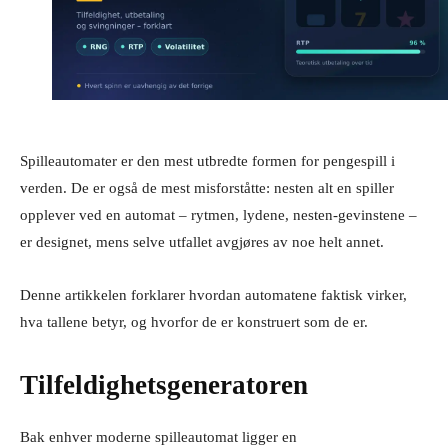
Spilleautomater er den mest utbredte formen for pengespill i
verden. De er også de mest misforståtte: nesten alt en spiller
opplever ved en automat – rytmen, lydene, nesten-gevinstene –
er designet, mens selve utfallet avgjøres av noe helt annet.
Denne artikkelen forklarer hvordan automatene faktisk virker,
hva tallene betyr, og hvorfor de er konstruert som de er.
Tilfeldighetsgeneratoren
Bak enhver moderne spilleautomat ligger en