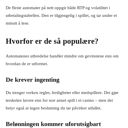
De fleste automater på nett oppgir både RTP og volatilitet i
utbetalingstabellen. Den er tilgjengelig i spillet, og tar under et
minutt å lese.
Hvorfor er de så populære?
Automatenes utbredelse handler mindre om gevinstene enn om
hvordan de er utformet.
De krever ingenting
Du trenger verken regler, ferdigheter eller medspillere. Det gjør
terskelen lavere enn for noe annet spill i et casino – men det
betyr også at ingen beslutning du tar påvirker utfallet.
Belønningen kommer uforutsigbart