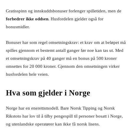
Gratisspinn og innskuddsbonuser forlenger spilletiden, men de
forbedrer ikke oddsen
. Husfordelen gjelder også for
bonusmidler.
Bonuser har som regel omsetningskrav: et krav om at beløpet må
spilles gjennom et bestemt antall ganger før noe kan tas ut. Med
et omsetningskrav på 40 ganger må en bonus på 500 kroner
omsettes for 20 000 kroner. Gjennom den omsetningen virker
husfordelen hele veien.
Hva som gjelder i Norge
Norge har en enerettsmodell. Bare Norsk Tipping og Norsk
Rikstoto har lov til å tilby pengespill til personer bosatt i Norge,
og utenlandske operatører kan ikke få norsk lisens.