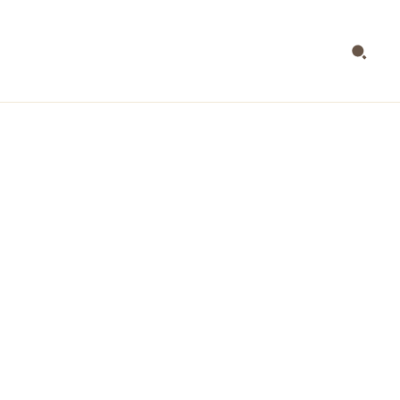
REGLER FOR KORTSPILL
MORE