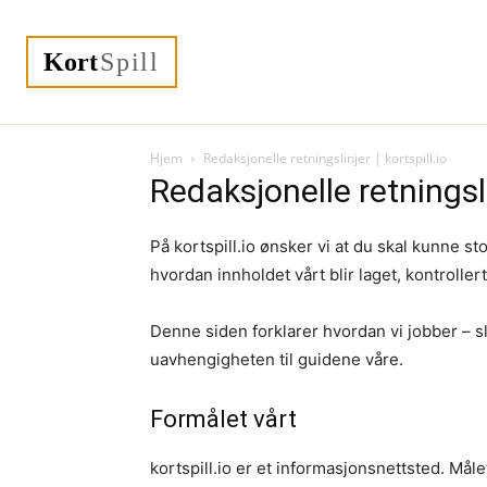
Kort
Spill
Hjem
Redaksjonelle retningslinjer | kortspill.io
Redaksjonelle retningslin
På kortspill.io ønsker vi at du skal kunne sto
hvordan innholdet vårt blir laget, kontroller
Denne siden forklarer hvordan vi jobber – sl
uavhengigheten til guidene våre.
Formålet vårt
kortspill.io er et informasjonsnettsted. Målet