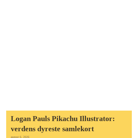
Logan Pauls Pikachu Illustrator:
verdens dyreste samlekort
august 6, 2026