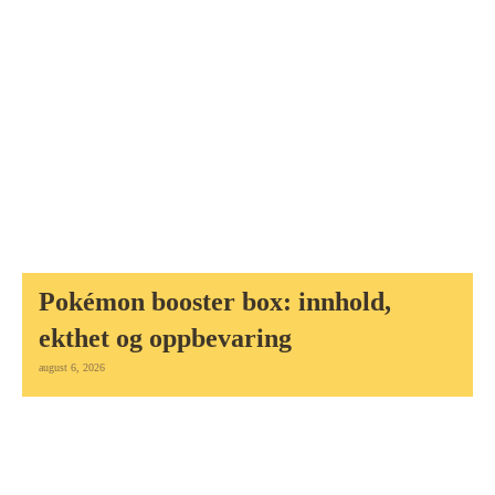
Pokémon booster box: innhold,
ekthet og oppbevaring
august 6, 2026