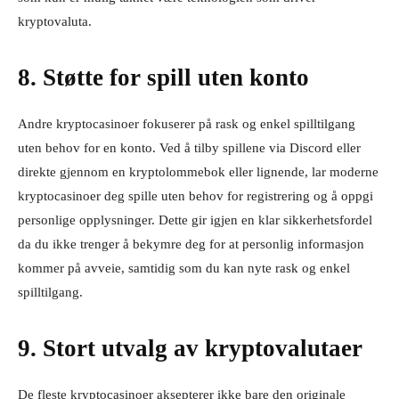
kryptovaluta.
8. Støtte for spill uten konto
Andre kryptocasinoer fokuserer på rask og enkel spilltilgang
uten behov for en konto. Ved å tilby spillene via Discord eller
direkte gjennom en kryptolommebok eller lignende, lar moderne
kryptocasinoer deg spille uten behov for registrering og å oppgi
personlige opplysninger. Dette gir igjen en klar sikkerhetsfordel
da du ikke trenger å bekymre deg for at personlig informasjon
kommer på avveie, samtidig som du kan nyte rask og enkel
spilltilgang.
9. Stort utvalg av kryptovalutaer
De fleste kryptocasinoer aksepterer ikke bare den originale