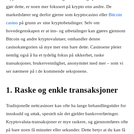
gjør dette, er noen mer fokusert på krypto enn andre. De
markedsfører seg derfor gjerne som kryptocasino eller
Bitcoin
casino
på grunn av sine kryptobetalinger. Selv om
hovedegenskapen er at inn- og utbetalinger kan gjøres gjennom
Bitcoin og andre kryptovalutaer, omhandler denne
casinokategorien så mye mer enn bare dette. Casinoene pleier
nemlig også å ha et tydelig fokus på sikkerhet, raske
transaksjoner, brukervennlighet, anonymitet med mer – som vi
ser nærmere på i de kommende seksjonene.
1. Raske og enkle transaksjoner
Tradisjonelle nettcasinoer kan ofte ha lange behandlingstider for
innskudd og uttak, spesielt når det gjelder bankoverføringer.
Kryptovaluta-transaksjoner er mye raskere, og gjennomføres ofte
på bare noen få minutter eller sekunder. Dette betyr at du kan få