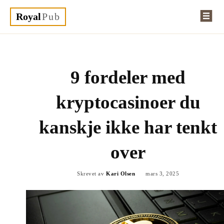
Royal
Pub
9 fordeler med
kryptocasinoer du
kanskje ikke har tenkt
over
Skrevet av
Kari Olsen
mars 3, 2025