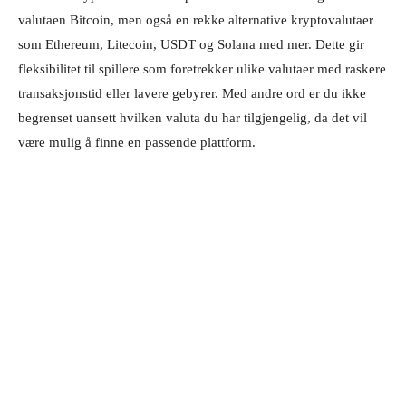
valutaen Bitcoin, men også en rekke alternative kryptovalutaer
som Ethereum, Litecoin, USDT og Solana med mer. Dette gir
fleksibilitet til spillere som foretrekker ulike valutaer med raskere
transaksjonstid eller lavere gebyrer. Med andre ord er du ikke
begrenset uansett hvilken valuta du har tilgjengelig, da det vil
være mulig å finne en passende plattform.