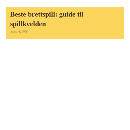
Beste brettspill: guide til
spillkvelden
august 6, 2026