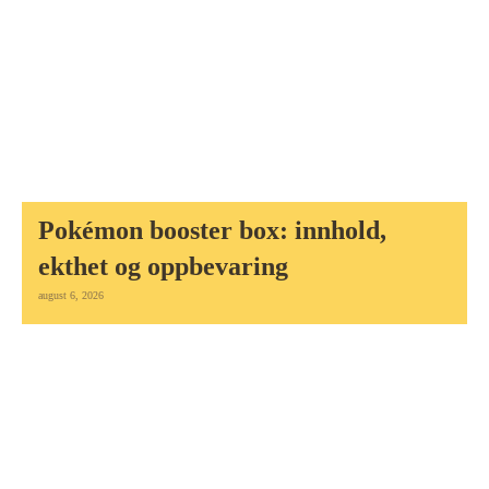
Pokémon booster box: innhold,
ekthet og oppbevaring
august 6, 2026