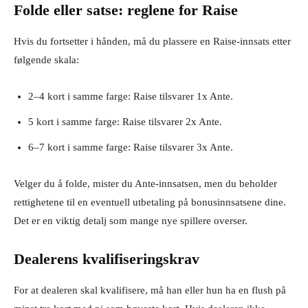
Folde eller satse: reglene for Raise
Hvis du fortsetter i hånden, må du plassere en Raise-innsats etter
følgende skala:
2–4 kort i samme farge: Raise tilsvarer 1x Ante.
5 kort i samme farge: Raise tilsvarer 2x Ante.
6–7 kort i samme farge: Raise tilsvarer 3x Ante.
Velger du å folde, mister du Ante-innsatsen, men du beholder
rettighetene til en eventuell utbetaling på bonusinnsatsene dine.
Det er en viktig detalj som mange nye spillere overser.
Dealerens kvalifiseringskrav
For at dealeren skal kvalifisere, må han eller hun ha en flush på