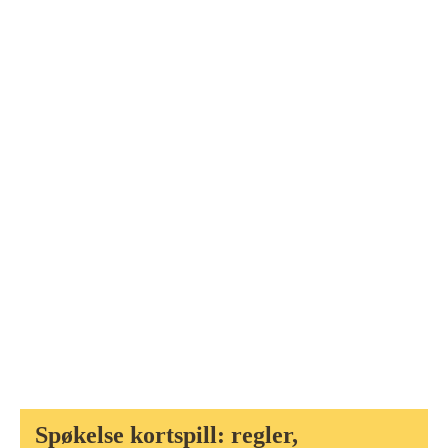
Spøkelse kortspill: regler,