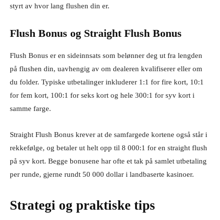
styrt av hvor lang flushen din er.
Flush Bonus og Straight Flush Bonus
Flush Bonus er en sideinnsats som belønner deg ut fra lengden
på flushen din, uavhengig av om dealeren kvalifiserer eller om
du folder. Typiske utbetalinger inkluderer 1:1 for fire kort, 10:1
for fem kort, 100:1 for seks kort og hele 300:1 for syv kort i
samme farge.
Straight Flush Bonus krever at de samfargede kortene også står i
rekkefølge, og betaler ut helt opp til 8 000:1 for en straight flush
på syv kort. Begge bonusene har ofte et tak på samlet utbetaling
per runde, gjerne rundt 50 000 dollar i landbaserte kasinoer.
Strategi og praktiske tips