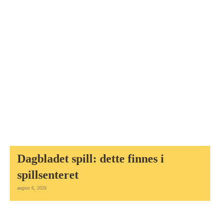
Dagbladet spill: dette finnes i
spillsenteret
august 6, 2026