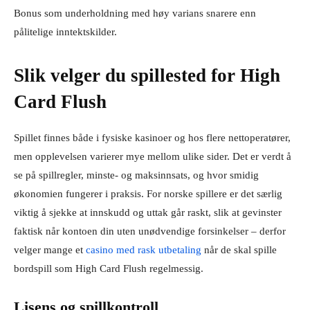
Bonus som underholdning med høy varians snarere enn
pålitelige inntektskilder.
Slik velger du spillested for High
Card Flush
Spillet finnes både i fysiske kasinoer og hos flere nettoperatører,
men opplevelsen varierer mye mellom ulike sider. Det er verdt å
se på spillregler, minste- og maksinnsats, og hvor smidig
økonomien fungerer i praksis. For norske spillere er det særlig
viktig å sjekke at innskudd og uttak går raskt, slik at gevinster
faktisk når kontoen din uten unødvendige forsinkelser – derfor
velger mange et
casino med rask utbetaling
når de skal spille
bordspill som High Card Flush regelmessig.
Lisens og spillkontroll