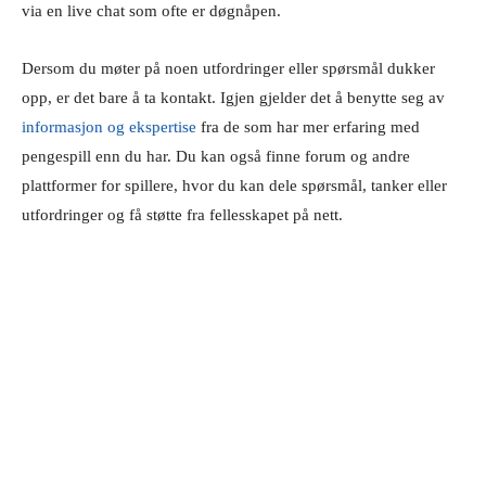
via en live chat som ofte er døgnåpen.
Dersom du møter på noen utfordringer eller spørsmål dukker
opp, er det bare å ta kontakt. Igjen gjelder det å benytte seg av
informasjon og ekspertise
fra de som har mer erfaring med
pengespill enn du har. Du kan også finne forum og andre
plattformer for spillere, hvor du kan dele spørsmål, tanker eller
utfordringer og få støtte fra fellesskapet på nett.