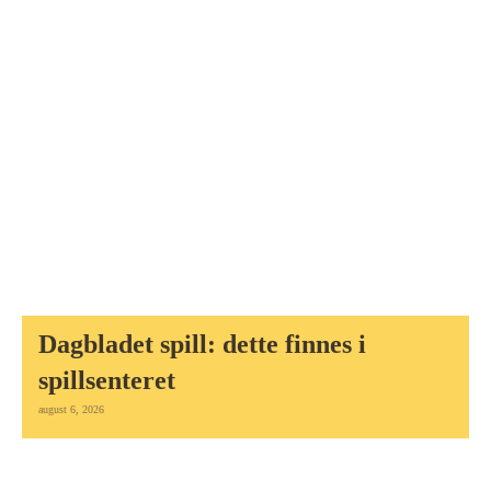
Dagbladet spill: dette finnes i
spillsenteret
august 6, 2026