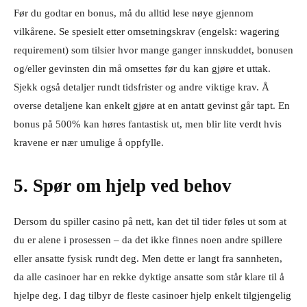
Før du godtar en bonus, må du alltid lese nøye gjennom
vilkårene. Se spesielt etter omsetningskrav (engelsk: wagering
requirement) som tilsier hvor mange ganger innskuddet, bonusen
og/eller gevinsten din må omsettes før du kan gjøre et uttak.
Sjekk også detaljer rundt tidsfrister og andre viktige krav. Å
overse detaljene kan enkelt gjøre at en antatt gevinst går tapt. En
bonus på 500% kan høres fantastisk ut, men blir lite verdt hvis
kravene er nær umulige å oppfylle.
5. Spør om hjelp ved behov
Dersom du spiller casino på nett, kan det til tider føles ut som at
du er alene i prosessen – da det ikke finnes noen andre spillere
eller ansatte fysisk rundt deg. Men dette er langt fra sannheten,
da alle casinoer har en rekke dyktige ansatte som står klare til å
hjelpe deg. I dag tilbyr de fleste casinoer hjelp enkelt tilgjengelig