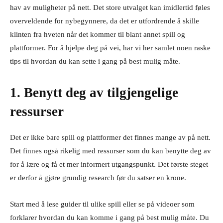
hav av muligheter på nett. Det store utvalget kan imidlertid føles
overveldende for nybegynnere, da det er utfordrende å skille
klinten fra hveten når det kommer til blant annet spill og
plattformer. For å hjelpe deg på vei, har vi her samlet noen raske
tips til hvordan du kan sette i gang på best mulig måte.
1. Benytt deg av tilgjengelige
ressurser
Det er ikke bare spill og plattformer det finnes mange av på nett.
Det finnes også rikelig med ressurser som du kan benytte deg av
for å lære og få et mer informert utgangspunkt. Det første steget
er derfor å gjøre grundig research før du satser en krone.
Start med å lese guider til ulike spill eller se på videoer som
forklarer hvordan du kan komme i gang på best mulig måte. Du