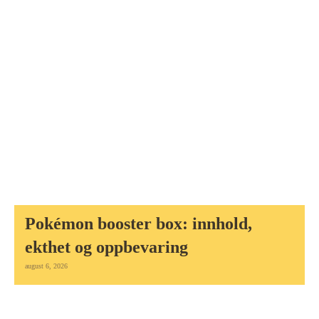
Pokémon booster box: innhold,
ekthet og oppbevaring
august 6, 2026