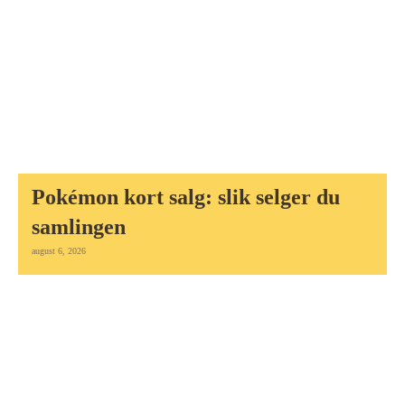
Pokémon kort salg: slik selger du
samlingen
august 6, 2026